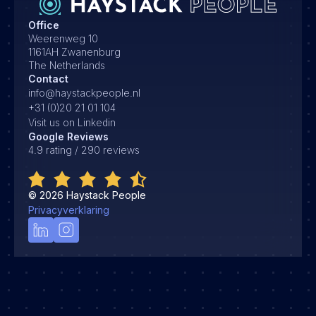
Office
Weerenweg 10
1161AH Zwanenburg
The Netherlands
Contact
info@haystackpeople.nl
+31 (0)20 21 01 104
Visit us on Linkedin
Google Reviews
4.9 rating / 290 reviews
©
2026
Haystack People
Privacyverklaring