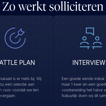
Zo werkt solliciteren
ATTLE PLAN
INTERVIEW
kaart is er niets bij. Wij
Een goede eerste indruk
jou een selectie aan
maar 1 keer en een goed
en voor voordat we ten
voorbereiding het halve 
overgaan.
Natuurlijk doen wij dit sa