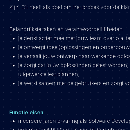
zijn. Dit heeft als doel om het proces voor de klan
Belangrijkste taken en verantwoordelijkheden
je denkt actief mee met jouw team over o.a.
je ontwerpt (deel)oplossingen en onderbouw
je vertaalt jouw ontwerp naar werkende oplo
je zorgt dat jouw oplossingen getest worden,
uitgewerkte test plannen;
je werkt samen met de gebruikers en zorgt v
Functie eisen
meerdere jaren ervaring als Software Devel
ervaring met PHP en Laravel of Symphony;