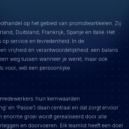
oothandel op het gebied van promotieartikelen. Zij
and, Duitsland, Frankrijk, Spanje en Italië. Het
 op service en tevredenheid. In de
igen vrijheid én verantwoordelijkheid: een balans
lf een weg tussen wanneer je werkt, maar ook
ls voor, wél een persoonlijke
en medewerkers. hun kernwaarden
g’ en ‘Passie’) staan centraal en dat zorgt ervoor
un enorme groei wordt gerealiseerd door alle
verleggen en doorvoeren. Elk teamlid heeft een doel