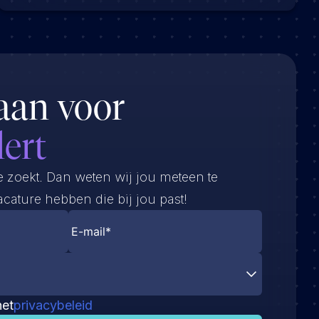
aan voor
lert
e zoekt. Dan weten wij jou meteen te
cature hebben die bij jou past!
het
privacybeleid