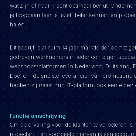
wat zijn of haar kracht optimaal benut. Ondern
je loopbaan leer je jezelf beter kennen en probe
halen.
Dit bedrijf is al ruim 14 jaar marktleider op het 
gedreven werknemers in ieder een eigen speciali
webshops/platformen in Nederland, Duitsland, Fra
Doel om de snelste leverancier van promotionele 
hebben zij naast hun IT-platform ook een eigen 
Functie omschrijving
Om de ervaring voor de klanten te verbeteren is 
projecten. Een voorbeeld hiervan is een accoun