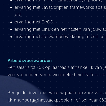
ervaring met JavaScript en frameworks zoals 
pré;
ervaring met CI/CD;
ervaring met Linux en het hosten van jouw so
ervaring met softwareontwikkeling in een c
Arbeidsvoorwaarden
Een salaris tot 70K op jaarbasis afhankelijk van
veel vrijheid en verantwoordelijkheid. Natuurlij
Ben jij de developer waar wij naar op zoek zijn,
j.krananburg@haystackpeople.nl of bel naar 063