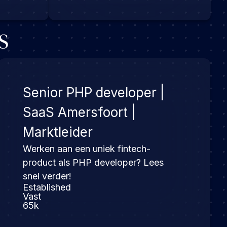
s
Senior PHP developer |
SaaS Amersfoort |
Marktleider
Werken aan een uniek fintech-
product als PHP developer? Lees
snel verder!
Established
Vast
65k