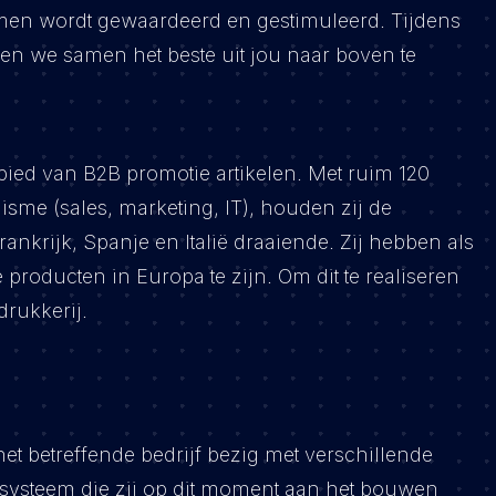
emen wordt gewaardeerd en gestimuleerd. Tijdens
ren we samen het beste uit jou naar boven te
gebied van B2B promotie artikelen. Met ruim 120
sme (sales, marketing, IT), houden zij de
nkrijk, Spanje en Italië draaiende. Zij hebben als
producten in Europa te zijn. Om dit te realiseren
drukkerij.
het betreffende bedrijf bezig met verschillende
tsysteem die zij op dit moment aan het bouwen