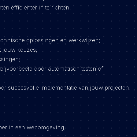
ten efficiënter in te richten.
 technische oplossingen en werkwijzen;
t jouw keuzes;
ssingen;
 bijvoorbeeld door automatisch testen of
oor succesvolle implementatie van jouw projecten.
oper in een webomgeving;