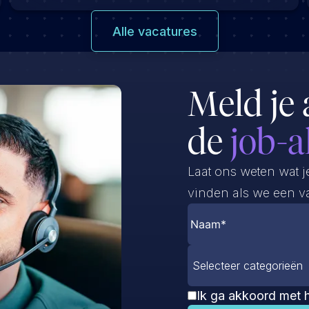
Alle vacatures
Meld je 
de
job-a
Laat ons weten wat j
vinden als we een va
Selecteer categorieën
Ik ga akkoord met 