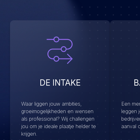
DE INTAKE
B
Waar liggen jouw ambities,
Een menu
groeimogelijkheden en wensen
leggen 
als professional? Wij challengen
bedrijv
jou om je ideale plaatje helder te
aanval 
krijgen.