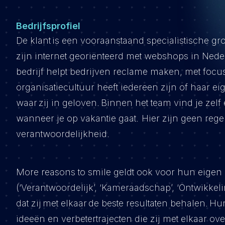
Bedrijfsprofiel
De klant is een vooraanstaand specialistische gr
zijn internet georiënteerd met webshops in Nederl
bedrijf helpt bedrijven reclame maken, met focus
organisatiecultuur heeft iedereen zijn of haar e
waar zij in geloven. Binnen het team vind je ze
wanneer je op vakantie gaat. Hier zijn geen rege
verantwoordelijkheid.
More reasons to smile geldt ook voor hun eig
(‘Verantwoordelijk’, ‘Kameraadschap’, ‘Ontwikkelin
dat zij met elkaar de beste resultaten behalen. H
ideeën en verbetertrajecten die zij met elkaar o