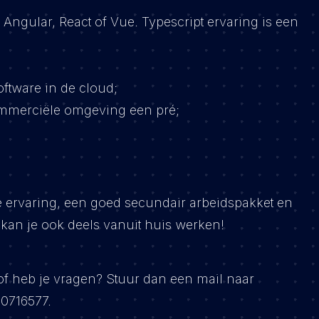
Angular, React of Vue. Typescript ervaring is een
ftware in de cloud;
ommerciële omgeving een pré;
 je ervaring, een goed secundair arbeidspakket en
k kan je ook deels vanuit huis werken!
 of heb je vragen? Stuur dan een mail naar
0716577.