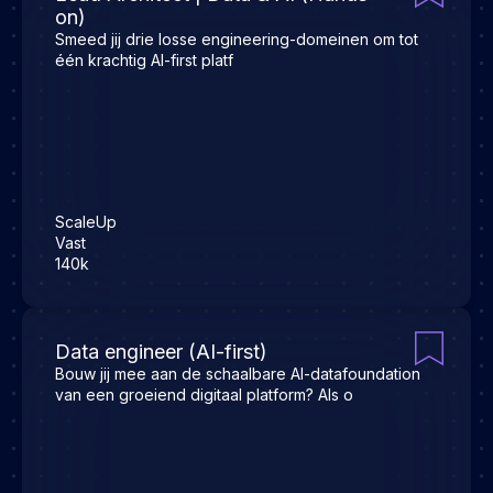
on)
Smeed jij drie losse engineering-domeinen om tot
één krachtig AI-first platf
ScaleUp
Vast
140k
Data engineer (AI-first)
Bouw jij mee aan de schaalbare AI-datafoundation
van een groeiend digitaal platform? Als o