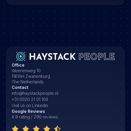
Office
Weerenweg 10
1161AH Zwanenburg
The Netherlands
Contact
info@haystackpeople.nl
+31 (0)20 21 01 104
Visit us on Linkedin
Google Reviews
4.9 rating / 290 reviews