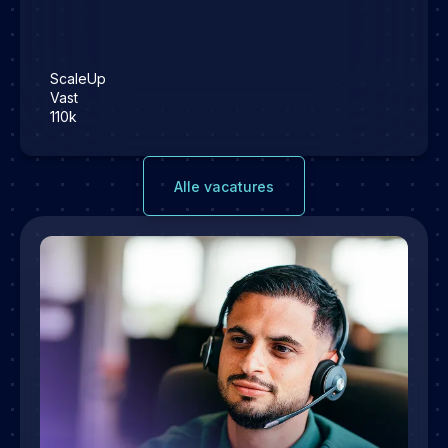
ScaleUp
Vast
110k
Alle vacatures