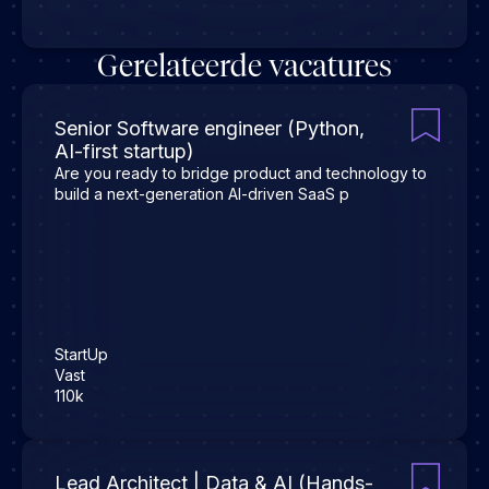
Gerelateerde vacatures
Senior Software engineer (Python,
AI-first startup)
Are you ready to bridge product and technology to
build a next-generation AI-driven SaaS p
StartUp
Vast
110k
Lead Architect | Data & AI (Hands-