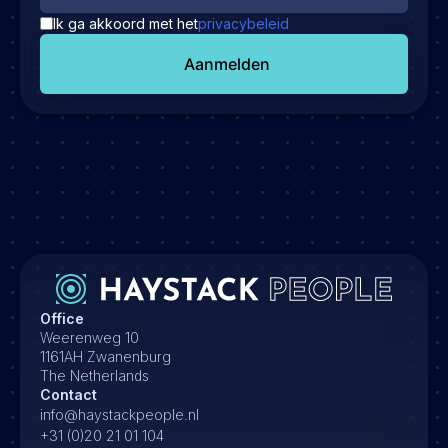
Ik ga akkoord met het
privacybeleid
Aanmelden
Office
Weerenweg 10
1161AH Zwanenburg
The Netherlands
Contact
info@haystackpeople.nl
+31 (0)20 21 01 104