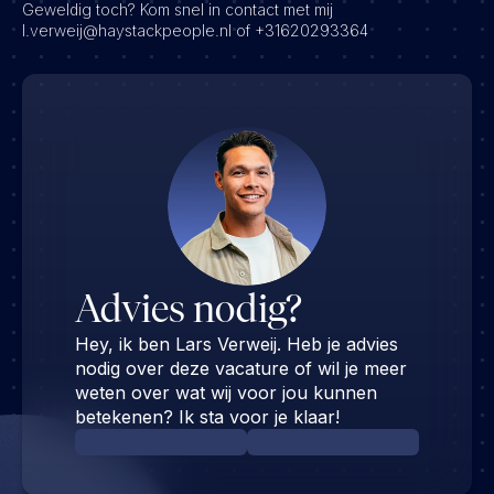
Geweldig toch? Kom snel in contact met mij
l.verweij@haystackpeople.nl of +31620293364
Advies nodig?
Hey, ik ben Lars Verweij. Heb je advies
nodig over deze vacature of wil je meer
weten over wat wij voor jou kunnen
betekenen? Ik sta voor je klaar!