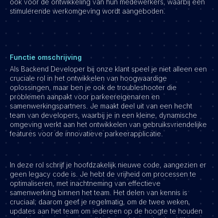
ook voor de ontwikkeling van hun medewerkers, waarbij een
stimulerende werkomgeving wordt aangeboden.
Functie omschrijving
Als Backend Developer bij onze klant speel je niet alleen een
cruciale rol in het ontwikkelen van hoogwaardige
oplossingen, maar ben je ook de troubleshooter die
problemen aanpakt voor parkeereigenaren en
samenwerkingspartners. Je maakt deel uit van een hecht
team van developers, waarbij je in een kleine, dynamische
omgeving werkt aan het ontwikkelen van gebruiksvriendelijke
features voor de innovatieve parkeerapplicatie.
In deze rol schrijf je hoofdzakelijk nieuwe code, aangezien er
geen legacy code is. Je hebt de vrijheid om processen te
optimaliseren, met inachtneming van effectieve
samenwerking binnen het team. Het delen van kennis is
cruciaal; daarom geef je regelmatig, om de twee weken,
updates aan het team om iedereen op de hoogte te houden