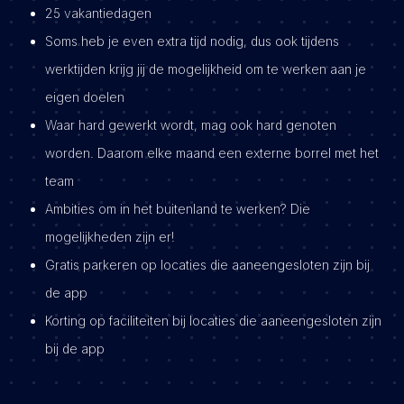
25 vakantiedagen
Soms heb je even extra tijd nodig, dus ook tijdens
werktijden krijg jij de mogelijkheid om te werken aan je
eigen doelen
Waar hard gewerkt wordt, mag ook hard genoten
worden. Daarom elke maand een externe borrel met het
team
Ambities om in het buitenland te werken? Die
mogelijkheden zijn er!
Gratis parkeren op locaties die aaneengesloten zijn bij
de app
Korting op faciliteiten bij locaties die aaneengesloten zijn
bij de app