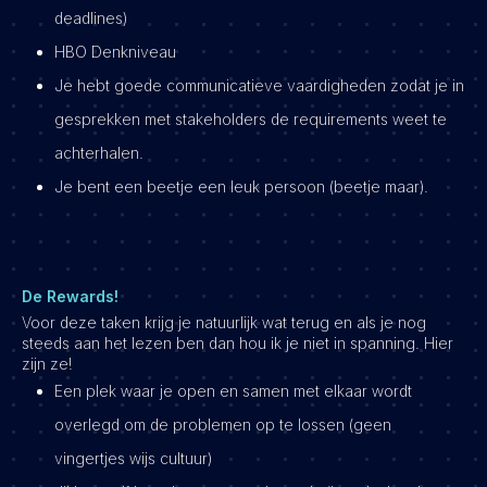
deadlines)
HBO Denkniveau
Je hebt goede communicatieve vaardigheden zodat je in
gesprekken met stakeholders de requirements weet te
achterhalen.
Je bent een beetje een leuk persoon (beetje maar).
De Rewards!
Voor deze taken krijg je natuurlijk wat terug en als je nog
steeds aan het lezen ben dan hou ik je niet in spanning. Hier
zijn ze!
Een plek waar je open en samen met elkaar wordt
overlegd om de problemen op te lossen (geen
vingertjes wijs cultuur)