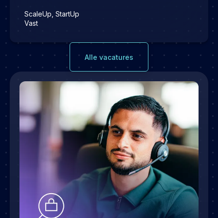
ScaleUp, StartUp
Vast
Alle vacatures