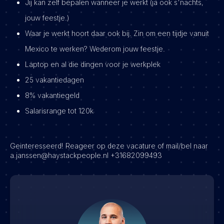
Jij kan zelf bepalen wanneer je werkt (ja ook s'nachts,
jouw feestje.)
Waar je werkt hoort daar ook bij. Zin om een tijdje vanuit
Mexico te werken? Wederom jouw feestje.
Laptop en al die dingen voor je werkplek
25 vakantiedagen
8% vakantiegeld
Salarisrange tot 120k
Geinteresseerd! Reageer op deze vacature of mail/bel naar
a.janssen@haystackpeople.nl +31682099493