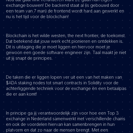
exchange bouwen! De backend staat al (is gebouwd door
een team van 7 man) de frontend wordt hard aan gewerkt en
nu is het tijd voor de blockchain!
Blockchain is het wilde westen, the next frontier, de toekomst.
Dat betekend dat jouw werk echt pionieren en ontdekken is.
Dit is uitdaging die je moet liggen en hiervoor moet je
gewoon een goede software engineer zijn. Taal maakt je niet
uit jij snapt de principes.
De taken die er liggen lopen ver uit een van het maken van
$ADA staking nodes tot smart contracts in Solidity voor de
achterliggende techniek voor de exchange èn een betaalpas
die er aan komt!
In principe ga jij verantwoordelijk zijn voor hoe een Top 3
exchange in Nederland samenwerkt met verschillende chains
en ook de voordelen hiervan kan samenbrengen in hun
platvorm en dat zo naar de mensen brengt. Met een