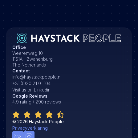
Office
Weerenweg 10
1161AH Zwanenburg
The Netherlands
Contact
info@haystackpeople.nl
+31 (0)20 21 01 104
Visit us on Linkedin
Google Reviews
4.9 rating / 290 reviews
©
2026
Haystack People
Privacyverklaring