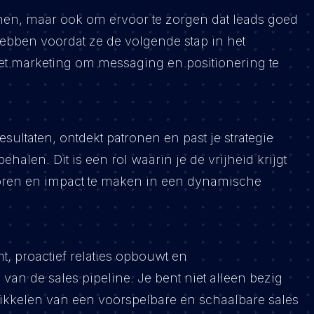
nnen, maar ook om ervoor te zorgen dat leads goed
hebben voordat ze de volgende stap in het
et marketing om messaging en positionering te
esultaten, ontdekt patronen en past je strategie
halen. Dit is een rol waarin je de vrijheid krijgt
oren en impact te maken in een dynamische
mt, proactief relaties opbouwt en
van de sales pipeline. Je bent niet alleen bezig
wikkelen van een voorspelbare en schaalbare sales