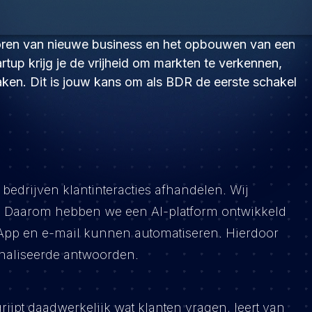
coren van nieuwe business en het opbouwen van een
rtup krijg je de vrijheid om markten te verkennen,
aken. Dit is jouw kans om als BDR de eerste schakel
edrijven klantinteracties afhandelen. Wij
ce. Daarom hebben we een AI-platform ontwikkeld
sApp en e-mail kunnen automatiseren. Hierdoor
sonaliseerde antwoorden.
grijpt daadwerkelijk wat klanten vragen, leert van