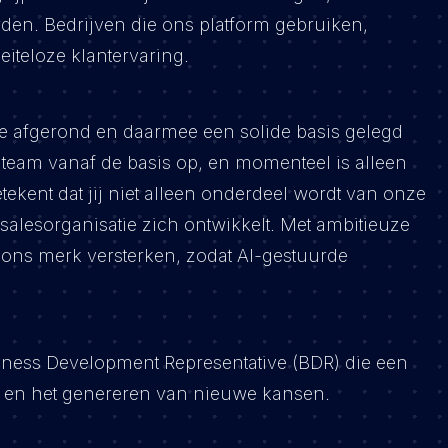
orden. Bedrijven die ons platform gebruiken,
iteloze klantervaring.
 afgerond en daarmee een solide basis gelegd
eam vanaf de basis op, en momenteel is alleen
etekent dat jij niet alleen onderdeel wordt van onze
salesorganisatie zich ontwikkelt. Met ambitieuze
 ons merk versterken, zodat AI-gestuurde
iness Development Representative (BDR) die een
rkt en het genereren van nieuwe kansen.