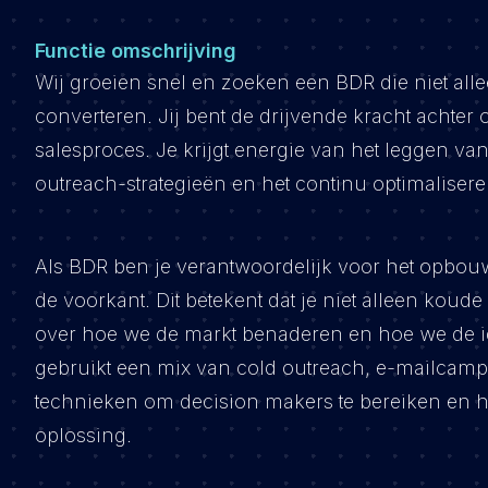
Functie omschrijving
Wij groeien snel en zoeken een BDR die niet alle
converteren. Jij bent de drijvende kracht achter 
salesproces. Je krijgt energie van het leggen va
outreach-strategieën en het continu optimalisere
Als BDR ben je verantwoordelijk voor het opbou
de voorkant. Dit betekent dat je niet alleen kou
over hoe we de markt benaderen en hoe we de id
gebruikt een mix van cold outreach, e-mailcam
technieken om decision makers te bereiken en 
oplossing.