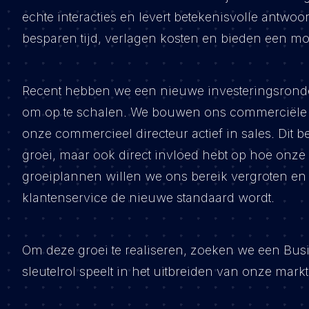
echte interacties en levert betekenisvolle antwo
besparen tijd, verlagen kosten en bieden een moe
Recent hebben we een nieuwe investeringsronde
om op te schalen. We bouwen ons commerciële t
onze commercieel directeur actief in sales. Dit b
groei, maar ook direct invloed hebt op hoe onze 
groeiplannen willen we ons bereik vergroten en
klantenservice de nieuwe standaard wordt.
Om deze groei te realiseren, zoeken we een Bus
sleutelrol speelt in het uitbreiden van onze ma