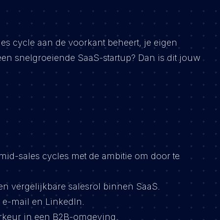
ales cycle aan de voorkant beheert, je eigen
een snelgroeiende SaaS-startup? Dan is dit jouw
 mid-sales cycles met de ambitie om door te
een vergelijkbare salesrol binnen SaaS.
, e-mail en LinkedIn.
voorkeur in een B2B-omgeving.