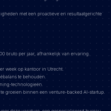
gheden met een proactieve en resultaatgerichte
00 bruto per jaar, afhankelijk van ervaring.
r week op kantoor in Utrecht.
ébalans te behouden.
ning-technologieën.
te groeien binnen een venture-backed AI-startup.
voor deze vacature, een gespecialiseerd bureau