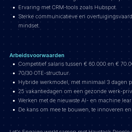
Ervaring met CRM-tools zoals Hubspot.
Sterke communicatieve en overtuigingsvaardi
mindset.
Arbeidsvoorwaarden
Competitief salaris tussen € 60.000 en € 70.0
70/30 OTE-structuur.
Hybride werkmodel, met minimaal 3 dagen pe
25 vakantiedagen om een gezonde werk-priv
Werken met de nieuwste AI- en machine lear
De kans om mee te bouwen, te innoveren en 
Let's Engaige werkt samen met Haystack People 