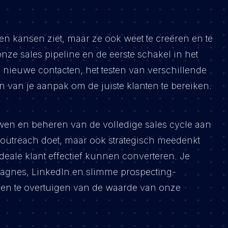
en kansen ziet, maar ze ook weet te creëren en te
onze sales pipeline en de eerste schakel in het
n nieuwe contacten, het testen van verschillende
n van je aanpak om de juiste klanten te bereiken.
wen en beheren van de volledige sales cycle aan
de outreach doet, maar ook strategisch meedenkt
eale klant effectief kunnen converteren. Je
pagnes, LinkedIn en slimme prospecting-
hen te overtuigen van de waarde van onze