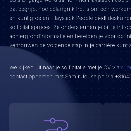
dat begrijpt hoe belangrijk het is om een werko
en kunt groeien. Haystack People biedt deskund
sollicitatieproces. Ze ondersteunen je bij je intro
achtergrondinformatie en bereiden je voor op in
vertrouwen de volgende stap in je carrière kunt z
We kijken uit naar je sollicitatie met je CV via
s.j
contact opnemen met Samir Jouseiph via +3164