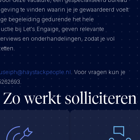
mgeving te vinden waarin je je gewaardeerd voelt
ige begeleiding gedurende het hele
ductie bij Let's Engaige, geven relevante
terviews en onderhandelingen, zodat je vol
etten.
ouseiph@haystackpeople.nl
. Voor vragen kun je
5262693.
Zo werkt solliciteren