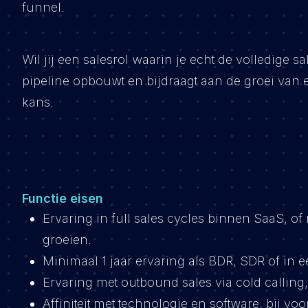
funnel.
Wil jij een salesrol waarin je echt de volledige s
pipeline opbouwt en bijdraagt aan de groei van 
kans.
Functie eisen
Ervaring in full sales cycles binnen SaaS, of
groeien.
Minimaal 1 jaar ervaring als BDR, SDR of in 
Ervaring met outbound sales via cold calling
Affiniteit met technologie en software, bij 