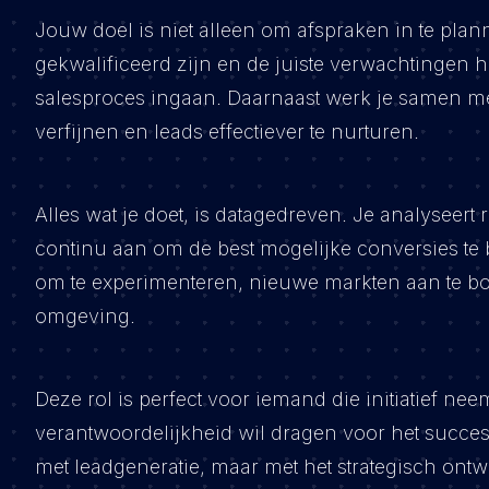
Jouw doel is niet alleen om afspraken in te pla
gekwalificeerd zijn en de juiste verwachtingen 
salesproces ingaan. Daarnaast werk je samen m
verfijnen en leads effectiever te nurturen.
Alles wat je doet, is datagedreven. Je analyseert r
continu aan om de best mogelijke conversies te be
om te experimenteren, nieuwe markten aan te b
omgeving.
Deze rol is perfect voor iemand die initiatief nee
verantwoordelijkheid wil dragen voor het succes 
met leadgeneratie, maar met het strategisch ont