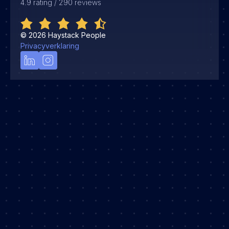
4.9 rating / 290 reviews
©
2026
Haystack People
Privacyverklaring