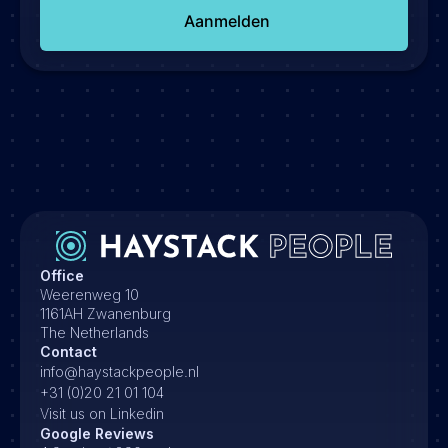
Aanmelden
Office
Weerenweg 10
1161AH Zwanenburg
The Netherlands
Contact
info@haystackpeople.nl
+31 (0)20 21 01 104
Visit us on Linkedin
Google Reviews