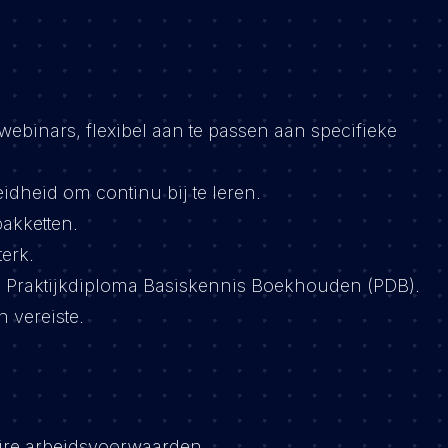
webinars, flexibel aan te passen aan specifieke
eidheid om continu bij te leren.
akketten.
erk.
d Praktijkdiploma Basiskennis Boekhouden (PDB).
 vereiste.
ire arbeidsvoorwaarden.