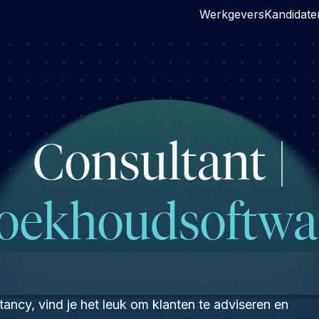
Werkgevers
Kandidate
Consultant |
oekhoudsoftwa
ancy, vind je het leuk om klanten te adviseren en