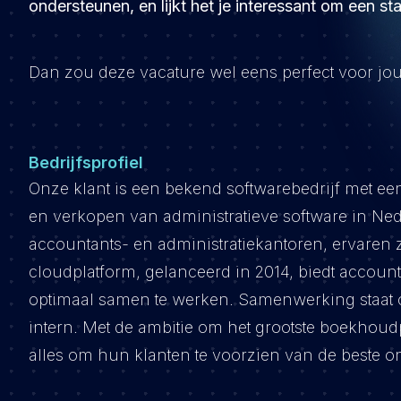
ondersteunen, en lijkt het je interessant om een sta
Dan zou deze vacature wel eens perfect voor jo
Bedrijfsprofiel
Onze klant is een bekend softwarebedrijf met een
en verkopen van administratieve software in Ne
accountants- en administratiekantoren, ervaren 
cloudplatform, gelanceerd in 2014, biedt accou
optimaal samen te werken. Samenwerking staat ce
intern. Met de ambitie om het grootste boekhoud
alles om hun klanten te voorzien van de beste o