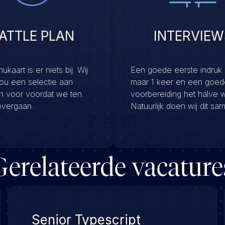
ATTLE PLAN
INTERVIEW
kaart is er niets bij. Wij
Een goede eerste indruk
jou een selectie aan
maar 1 keer en een goed
en voor voordat we ten
voorbereiding het halve 
overgaan.
Natuurlijk doen wij dit sa
Gerelateerde vacature
Senior Typescript