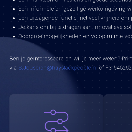
Een informele en gezellige werkomgeving wa
Een uitdagende functie met veel vrijheid om 
De kans om bij te dragen aan innovatieve sof
Doorgroeimogelijkheden en volop ruimte voo
Ben je geïnteresseerd en wil je meer weten? Pr
via
S.Jouseiph@haystackpeople.nl
of +31645262