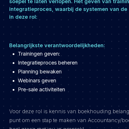
soepel te laten verlopen. Het geven van train
integratieproces, waarbij de systemen van de k
in deze rol:
Belangrijkste verantwoordelijkheden:
Trainingen geven:
Integratieproces beheren
Planning bewaken
Webinars geven
Pre-sale activiteiten
Voor deze rol is kennis van boekhouding belangri
punt om een stap te maken van Accountancy/bo