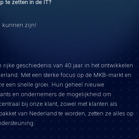
p te zetten in de IT?
u kunnen zijn!
 rijke geschiedenis van 40 jaar in het ontwikkelen
derland. Met een sterke focus op de MKB-markt en
ze een snelle groei. Hun geheel nieuwe
ntants en ondernemers de mogelijkheid om
ntraal bij onze klant, zowel met klanten als
pakket van Nederland te worden, zetten ze alles op
ndersteuning.