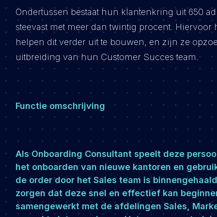
Ondertussen bestaat hun klantenkring uit 650 adm
steevast met meer dan twintig procent. Hiervoor
helpen dit verder uit te bouwen, en zijn ze opzo
uitbreiding van hun Customer Succes team.
Functie omschrijving
Als Onboarding Consultant speelt deze persoon 
het onboarden van nieuwe kantoren en gebrui
de order door het Sales team is binnengehaald
zorgen dat deze snel en effectief kan beginn
samengewerkt met de afdelingen Sales, Mark