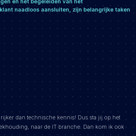
ingen en het begeleiden van het
lant naadloos aansluiten, zijn belangrijke taken
jker dan technische kennis! Dus sta jij op het
ekhouding, naar de IT branche. Dan kom ik ook