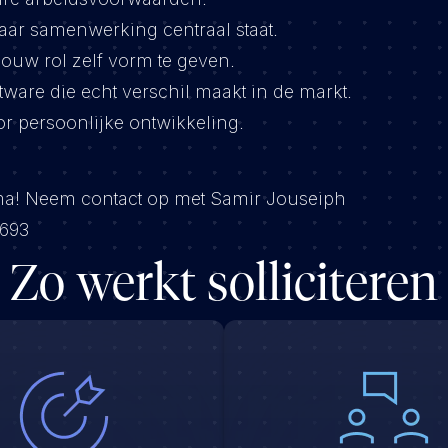
ar samenwerking centraal staat.
jouw rol zelf vorm te geven.
tware die echt verschil maakt in de markt.
r persoonlijke ontwikkeling.
ima! Neem contact op met Samir Jouseiph
693
Zo werkt solliciteren