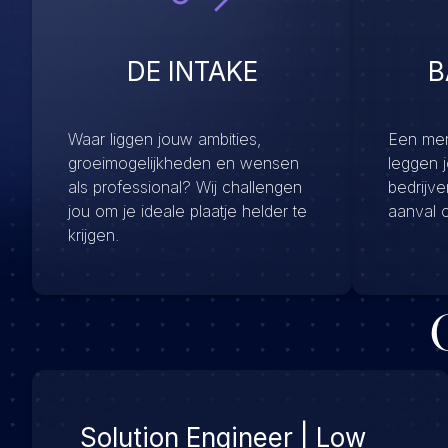
DE INTAKE
B
Waar liggen jouw ambities,
Een menu
groeimogelijkheden en wensen
leggen 
als professional? Wij challengen
bedrijv
jou om je ideale plaatje helder te
aanval 
krijgen.
Solution Engineer | Low