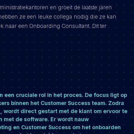
inistratiekantoren en groeit de laatste jaren
 hebben ze een leuke collega nodig die ze kan
ek naar een Onboarding Consultant. Dit ter
een cruciale rol in het proces. De focus ligt op
kers binnen het Customer Success team. Zodra
, wordt direct gestart met de klant om ervoor te
en met de software. Er wordt nauw
eting en Customer Success om het onboarden