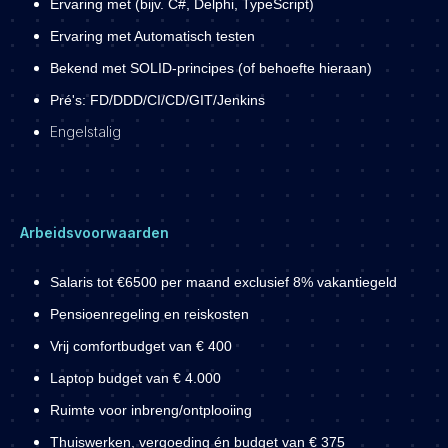
Ervaring met (bijv. C#, Delphi, TypeScript)
Ervaring met Automatisch testen
Bekend met SOLID-principes (of behoefte hieraan)
Pré's: FD/DDD/CI/CD/GIT/Jenkins
Engelstalig
Arbeidsvoorwaarden
Salaris tot €6500 per maand exclusief 8% vakantiegeld
Pensioenregeling en reiskosten
Vrij comfortbudget van € 400
Laptop budget van € 4.000
Ruimte voor inbreng/ontplooiing
Thuiswerken, vergoeding én budget van € 375