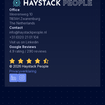
Office
Weerenweg 10
1161AH Zwanenburg
The Netherlands
Contact
info@haystackpeople.nl
+31 (0)20 21 01 104
Visit us on Linkedin
Google Reviews
4.9 rating / 290 reviews
©
2026
Haystack People
Privacyverklaring