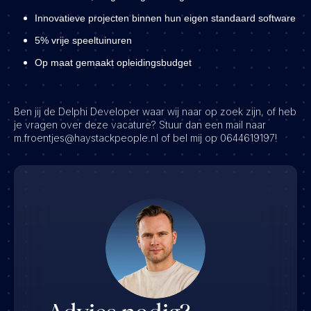
Innovatieve projecten binnen hun eigen standaard software
5% vrije speeltuinuren
Op maat gemaakt opleidingsbudget
Ben jij de Delphi Developer waar wij naar op zoek zijn, of heb
je vragen over deze vacature? Stuur dan een mail naar
m.froentjes@haystackpeople.nl of bel mij op
0644619197
!