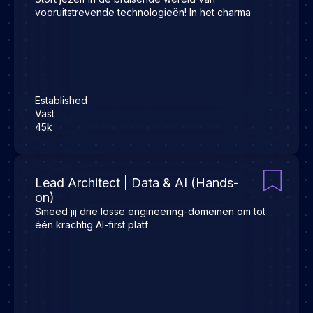
vooruitstrevende technologieën! In het charma
Established
Vast
45k
Lead Architect | Data & AI (Hands-
on)
Smeed jij drie losse engineering-domeinen om tot
één krachtig AI-first platf