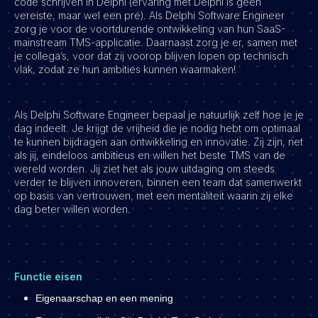
code schrijven in Delphi (ervaring met Delphi is geen
vereiste, maar wel een pré). Als Delphi Software Engineer
zorg je voor de voortdurende ontwikkeling van hun SaaS-
mainstream TMS-applicatie. Daarnaast zorg je er, samen met
je collega’s, voor dat zij voorop blijven lopen op technisch
vlak, zodat ze hun ambities kunnen waarmaken!
Als Delphi Software Engineer bepaal je natuurlijk zelf hoe je je
dag indeelt. Je krijgt de vrijheid die je nodig hebt om optimaal
te kunnen bijdragen aan ontwikkeling en innovatie. Zij zijn, net
als jij, eindeloos ambitieus en willen het beste TMS van de
wereld worden. Jij ziet het als jouw uitdaging om steeds
verder te blijven innoveren, binnen een team dat samenwerkt
op basis van vertrouwen, met een mentaliteit waarin zij elke
dag beter willen worden.
Functie eisen
Eigenaarschap en een mening