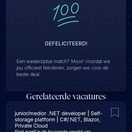
GEFELICITEERD!
Een wederzijdse match? Mooi! Voordat we
jou officieel feliciteren, zorgen we voor de
beste deal.
Gerelateerde vacatures
junior/medior .NET developer | Self-
storage platform | C#/.NET, Blazor,
Private Cloud
Stort jezelf in de bruisende wereld van