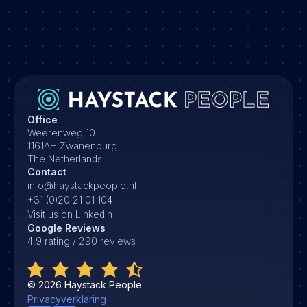
Office
Weerenweg 10
1161AH Zwanenburg
The Netherlands
Contact
info@haystackpeople.nl
+31 (0)20 21 01 104
Visit us on Linkedin
Google Reviews
4.9 rating / 290 reviews
©
2026
Haystack People
Privacyverklaring