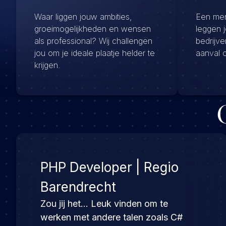
Waar liggen jouw ambities,
Een menu
groeimogelijkheden en wensen
leggen 
als professional? Wij challengen
bedrijv
jou om je ideale plaatje helder te
aanval 
krijgen.
PHP Developer | Regio
Barendrecht
Zou jij het… Leuk vinden om te
werken met andere talen zoals C#