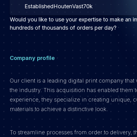
Established
Houten
Vast
70k
Would you like to use your expertise to make an i
hundreds of thousands of orders per day?
Company profile
Our client is a leading digital print company tha
the industry. This acquisition has enabled them 
experience, they specialize in creating unique,
materials to achieve a distinctive look.
To streamline processes from order to delivery,