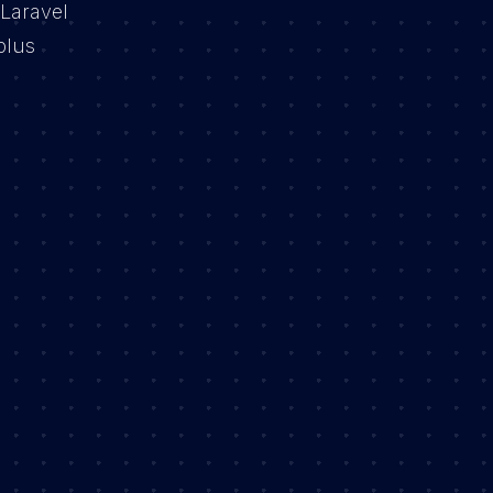
Laravel
plus