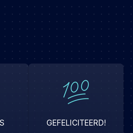
S
GEFELICITEERD!