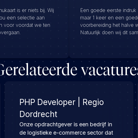
kaart is er niets bij. Wij
Een goede eerste indruk
jou een selectie aan
maar 1 keer en een goed
en voor voordat we ten
voorbereiding het halve 
overgaan.
Natuurlijk doen wij dit sa
Gerelateerde vacature
PHP Developer | Regio
Dordrecht
Onze opdrachtgever is een bedrijf in
de logistieke e-commerce sector dat