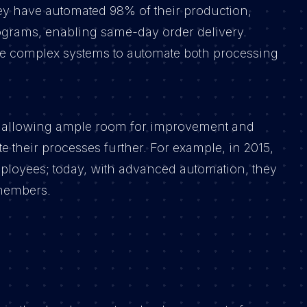
hey have automated 98% of their production,
ograms, enabling same-day order delivery.
te complex systems to automate both processing
e, allowing ample room for improvement and
e their processes further. For example, in 2015,
ployees; today, with advanced automation, they
 members.