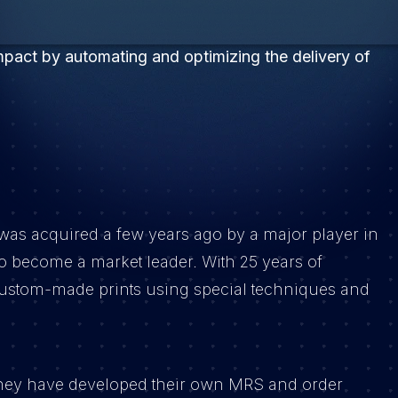
mpact by automating and optimizing the delivery of
t was acquired a few years ago by a major player in
to become a market leader. With 25 years of
 custom-made prints using special techniques and
 they have developed their own MRS and order