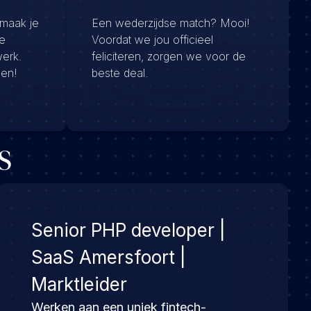
 maak je
Een wederzijdse match? Mooi!
e
Voordat we jou officieel
werk.
feliciteren, zorgen we voor de
men!
beste deal.
s
Senior PHP developer |
SaaS Amersfoort |
Marktleider
Werken aan een uniek fintech-