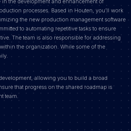
ole in the development and enhancement of
roduction processes. Based in Houten, you’ll work
ptimizing the new production management software
itted to automating repetitive tasks to ensure
tiative. The team is also responsible for addressing
ithin the organization. While some of the
ily.
 development, allowing you to build a broad
l ensure that progress on the shared roadmap is
nt team.