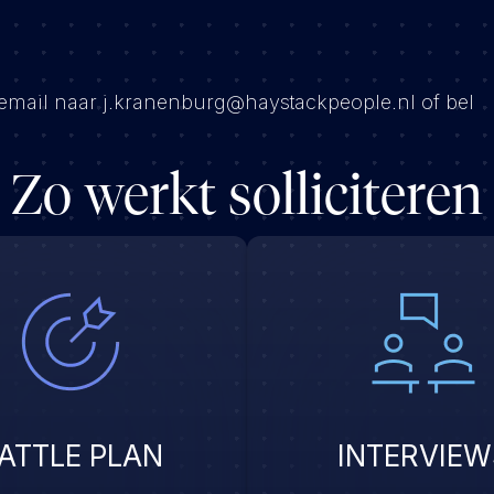
 email naar j.kranenburg@haystackpeople.nl of bel
Zo werkt solliciteren
ATTLE PLAN
INTERVIEW