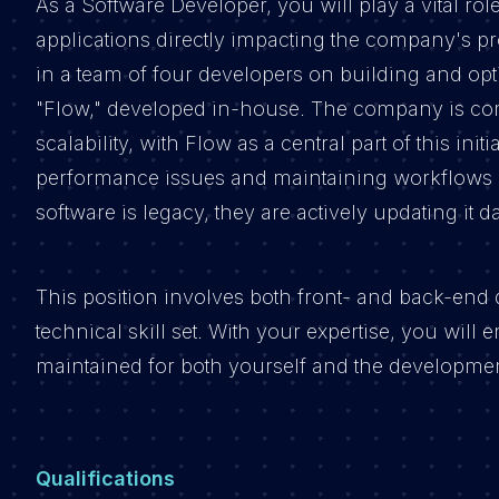
As a Software Developer, you will play a vital r
applications directly impacting the company's p
in a team of four developers on building and o
"Flow," developed in-house. The company is comm
scalability, with Flow as a central part of this ini
performance issues and maintaining workflows w
software is legacy, they are actively updating it da
This position involves both front- and back-end
technical skill set. With your expertise, you wil
maintained for both yourself and the developme
Qualifications