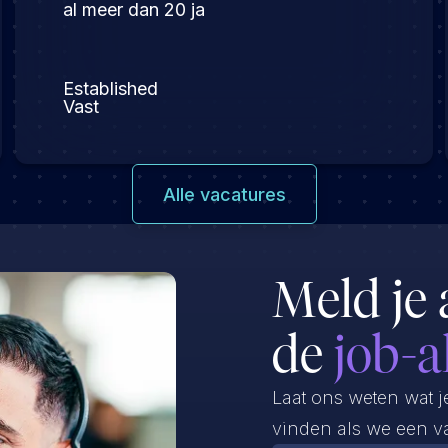
al meer dan 20 ja
Established
Vast
Alle vacatures
Meld je 
de
job-a
Laat ons weten wat j
vinden als we een va