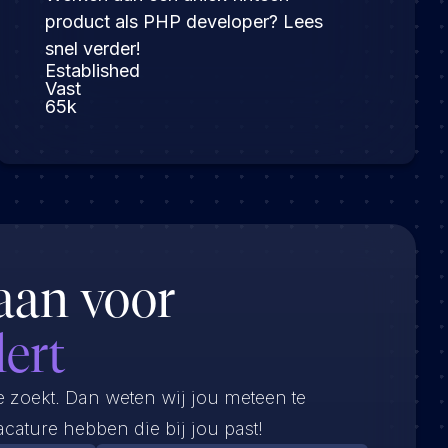
product als PHP developer? Lees
snel verder!
Established
Vast
65k
aan voor
lert
e zoekt. Dan weten wij jou meteen te
cature hebben die bij jou past!