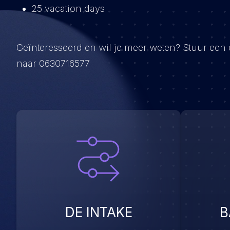
25 vacation days
Geïnteresseerd en wil je meer weten? Stuur een
naar 0630716577
DE INTAKE
B