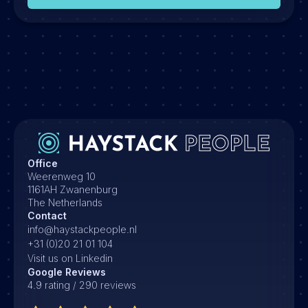
Office
Weerenweg 10
1161AH Zwanenburg
The Netherlands
Contact
info@haystackpeople.nl
+31 (0)20 21 01 104
Visit us on Linkedin
Google Reviews
4.9 rating / 290 reviews