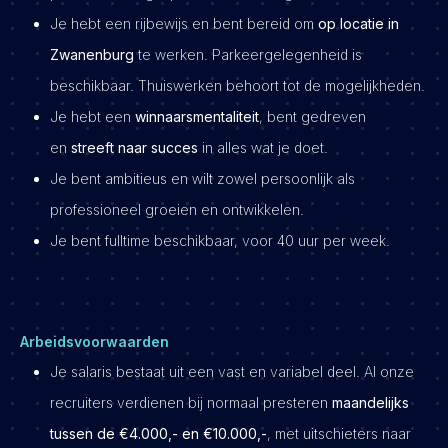
Je hebt een rijbewijs en bent bereid om
op locatie in
Zwanenburg
te werken. Parkeergelegenheid is
beschikbaar. Thuiswerken behoort tot de mogelijkheden.
Je hebt een
winnaarsmentaliteit
, bent gedreven
en
streeft naar succes
in alles wat je doet.
Je bent ambitieus en wilt zowel persoonlijk als
professioneel groeien en ontwikkelen.
Je bent fulltime beschikbaar, voor 40 uur per week.
Arbeidsvoorwaarden
Je salaris bestaat uit een vast en variabel deel. Al onze
recruiters verdienen bij normaal presteren
maandelijks
tussen de €4.000,- en €10.000,-
, met uitschieters naar