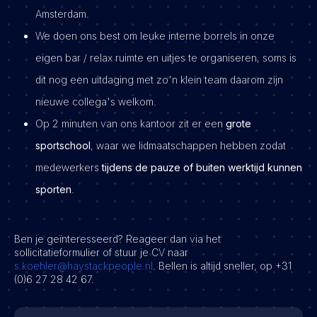
Amsterdam.
We doen ons best om leuke interne borrels in onze
eigen bar / relax ruimte en uitjes te organiseren, soms is
dit nog een uitdaging met zo'n klein team daarom zijn
nieuwe collega's welkom.
Op 2 minuten van ons kantoor zit er een
grote
sportschool
, waar we lidmaatschappen hebben zodat
medewerkers
tijdens de pauze of buiten werktijd kunnen
sporten
.
Ben je geïnteresseerd? Reageer dan via het
sollicitatieformulier of stuur je CV naar
s.koehler@haystackpeople.nl
. Bellen is altijd sneller, op +31
(0)6 27 28 42 67.