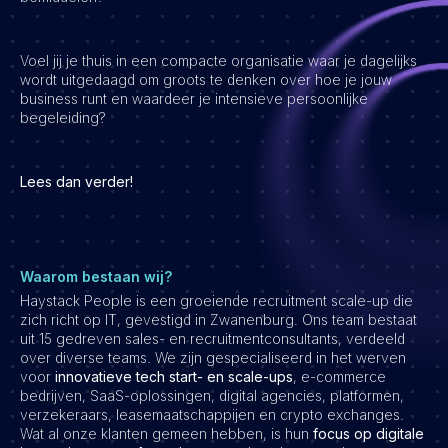
Vacatures
Voel jij je thuis in een compacte organisatie waar je dagelijks
wordt uitgedaagd om groots te denken over hoe je jouw
business runt en waardeer je intensieve persoonlijke
begeleiding?
Lees dan verder!
Waarom bestaan wij?
Haystack People is een groeiende recruitment scale-up die
zich richt op IT, gevestigd in Zwanenburg. Ons team bestaat
uit 15 gedreven sales- en recruitmentconsultants, verdeeld
over diverse teams. We zijn gespecialiseerd in het werven
voor
innovatieve tech start- en scale-ups
, e-commerce
bedrijven, SaaS-oplossingen, digital agencies, platformen,
verzekeraars, leasemaatschappijen en crypto exchanges.
Wat al onze klanten gemeen hebben, is hun
focus op digitale