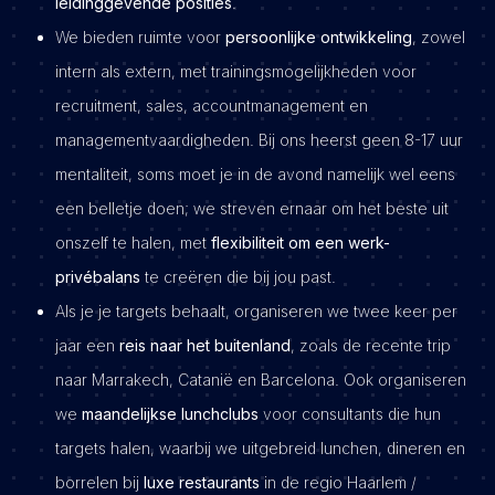
leidinggevende posities
.
We bieden ruimte voor
persoonlijke ontwikkeling
, zowel
intern als extern, met trainingsmogelijkheden voor
recruitment, sales, accountmanagement en
managementvaardigheden. Bij ons heerst geen 8-17 uur
mentaliteit, soms moet je in de avond namelijk wel eens
een belletje doen; we streven ernaar om het beste uit
onszelf te halen, met
flexibiliteit om een werk-
privébalans
te creëren die bij jou past.
Als je je targets behaalt, organiseren we twee keer per
jaar een
reis naar het buitenland
, zoals de recente trip
naar Marrakech, Catanië en Barcelona. Ook organiseren
we
maandelijkse lunchclubs
voor consultants die hun
targets halen, waarbij we uitgebreid lunchen, dineren en
borrelen bij
luxe restaurants
in de regio Haarlem /