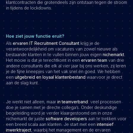
klantcontracten die grotendeels zijn ontstaan tegen de stroom
in tijdens de lockdowns.
Hoe ziet jouw functie eruit?
Als
ervaren IT Recruitment Consultant
krijg je de
verantwoordelijkheid om vacatures van zowel nieuwe als
bestaande klanten in te vullen binnen jouw eigen
nichemarkt
.
Het mooie is dat je terechtkomt in een
ervaren team
van drie
andere consultants die elk al vier jaar bij ons werken, zij leren
je de fijne kneepjes van het vak snel én goed. We hebben
een
uitgebreid en loyaal klantenbestand
waarvoor je direct
aan de slag kunt.
Je werkt niet alleen, maar
in teamverband
: veel processen
doe je samen met je directe collega’s. Onder deskundige
begeleiding word je verder klaargestoomd om in onze
nichemarkt de juiste
software developers
aan te trekken voor
een breed scala aan klanten. Je start met een
intensief
inwerktraject
, waarbij het management en de ervaren