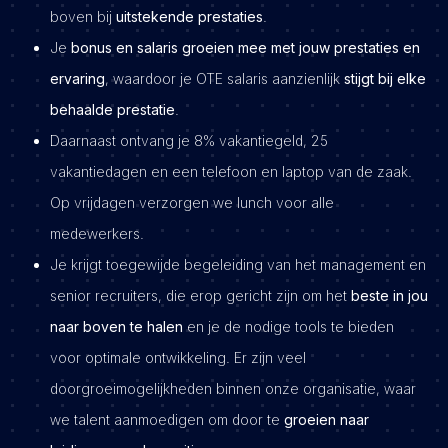
boven bij
uitstekende prestaties
.
Je
bonus en salaris groeien mee met jouw prestaties en
ervaring
, waardoor je OTE salaris aanzienlijk
stijgt bij elke
behaalde prestatie
.
Daarnaast ontvang je 8% vakantiegeld, 25
vakantiedagen en een telefoon en laptop van de zaak.
Op vrijdagen verzorgen we lunch voor alle
medewerkers.
Je krijgt toegewijde begeleiding van het management en
senior recruiters, die erop gericht zijn om het
beste in jou
naar boven te halen
en je de nodige tools te bieden
voor optimale ontwikkeling. Er zijn veel
doorgroeimogelijkheden binnen onze organisatie, waar
we talent aanmoedigen om door te
groeien naar