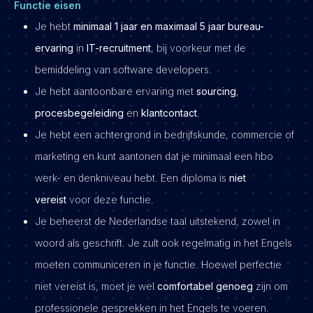
Functie eisen
Je hebt
minimaal 1 jaar en maximaal 5 jaar bureau-
ervaring
in
IT-recruitment
, bij voorkeur met de
bemiddeling van software developers.
Je hebt aantoonbare ervaring met
sourcing
,
procesbegeleiding
en
klantcontact
.
Je hebt een achtergrond in bedrijfskunde, commercie of
marketing en kunt aantonen dat je minimaal een hbo
werk- en denkniveau hebt. Een diploma is
niet
vereist
voor deze functie.
Je beheerst de Nederlandse taal uitstekend, zowel in
woord als geschrift. Je zult ook regelmatig in het Engels
moeten communiceren in je functie. Hoewel perfectie
niet vereist is, moet je wel
comfortabel genoeg
zijn om
professionele gesprekken in het Engels te voeren.