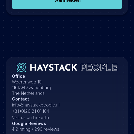
Office
Weerenweg 10
1161AH Zwanenburg
The Netherlands
Contact
info@haystackpeople.nl
+31 (0)20 21 01 104
Visit us on Linkedin
Google Reviews
4.9 rating / 290 reviews