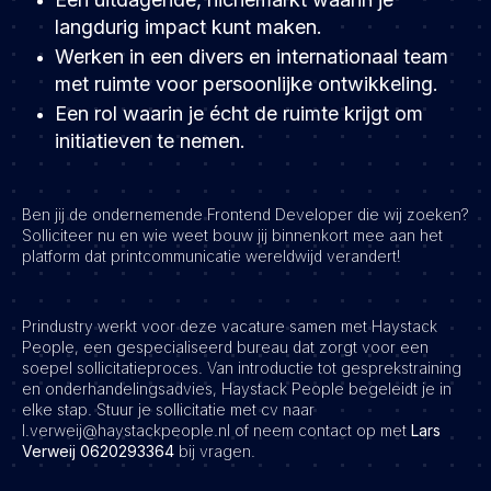
langdurig impact kunt maken.
Werken in een divers en internationaal team
met ruimte voor persoonlijke ontwikkeling.
Een rol waarin je écht de ruimte krijgt om
initiatieven te nemen.
Ben jij de ondernemende Frontend Developer die wij zoeken?
Solliciteer nu en wie weet bouw jij binnenkort mee aan het
platform dat printcommunicatie wereldwijd verandert!
Prindustry werkt voor deze vacature samen met Haystack
People, een gespecialiseerd bureau dat zorgt voor een
soepel sollicitatieproces. Van introductie tot gesprekstraining
en onderhandelingsadvies, Haystack People begeleidt je in
elke stap. Stuur je sollicitatie met cv naar
l.verweij@haystackpeople.nl of neem contact op met
Lars
Verweij 0620293364
bij vragen.