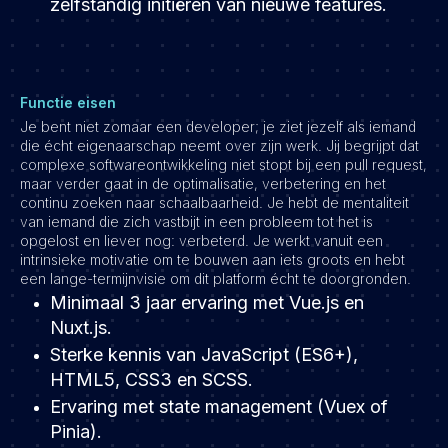
zelfstandig initiëren van nieuwe features.
Functie eisen
Je bent niet zomaar een developer; je ziet jezelf als iemand
die écht eigenaarschap neemt over zijn werk. Jij begrijpt dat
complexe softwareontwikkeling niet stopt bij een pull request,
maar verder gaat in de optimalisatie, verbetering en het
continu zoeken naar schaalbaarheid. Je hebt de mentaliteit
van iemand die zich vastbijt in een probleem tot het is
opgelost en liever nog: verbeterd. Je werkt vanuit een
intrinsieke motivatie om te bouwen aan iets groots en hebt
een lange-termijnvisie om dit platform écht te doorgronden.
Minimaal 3 jaar ervaring met Vue.js en
Nuxt.js.
Sterke kennis van JavaScript (ES6+),
HTML5, CSS3 en SCSS.
Ervaring met state management (Vuex of
Pinia).