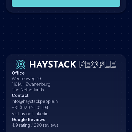
Office
Weerenweg 10
1161AH Zwanenburg
The Netherlands
Contact
info@haystackpeople.nl
+31 (0)20 21 01 104
Visit us on Linkedin
Google Reviews
4.9 rating / 290 reviews