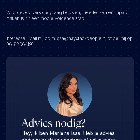
Voor developers die graag bouwen, meedenken en impact
maken is dit een mooie volgende stap.
Interesse? Mail mij op m.issa@haystackpeople.nl of bel mij op
06-82064191!
Advies nodig?
Hey, ik ben Marlena Issa. Heb je advies