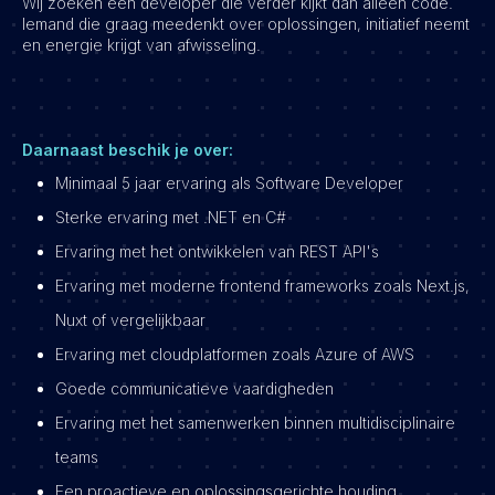
Wij zoeken een developer die verder kijkt dan alleen code.
Iemand die graag meedenkt over oplossingen, initiatief neemt
en energie krijgt van afwisseling.
Daarnaast beschik je over:
Minimaal 5 jaar ervaring als Software Developer
Sterke ervaring met .NET en C#
Ervaring met het ontwikkelen van REST API's
Ervaring met moderne frontend frameworks zoals Next.js,
Nuxt of vergelijkbaar
Ervaring met cloudplatformen zoals Azure of AWS
Goede communicatieve vaardigheden
Ervaring met het samenwerken binnen multidisciplinaire
teams
Een proactieve en oplossingsgerichte houding