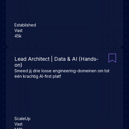
Established
Vast
45k
Lead Architect | Data & AI (Hands-
on)
Smeed jij drie losse engineering-domeinen om tot
één krachtig AI-first platf
ScaleUp
Vast