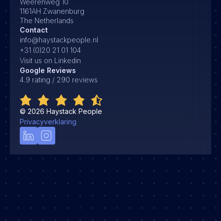
Weerenweg 10
1161AH Zwanenburg
The Netherlands
Contact
info@haystackpeople.nl
+31 (0)20 21 01 104
Visit us on Linkedin
Google Reviews
4.9 rating / 290 reviews
©
2026
Haystack People
Privacyverklaring