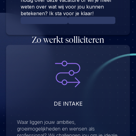
nodig over deze vacature of wil je meer
weten over wat wij voor jou kunnen
betekenen? Ik sta voor je klaar!
Zo werkt solliciteren
DE INTAKE
Waar liggen jouw ambities,
groeimogelijkheden en wensen als
professional? Wij challengen jou om je ideale