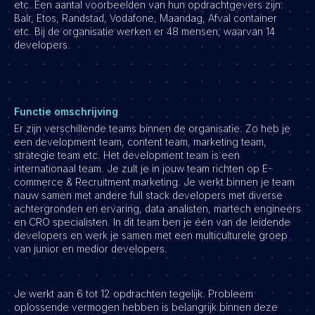
etc. Een aantal voorbeelden van hun opdrachtgevers zijn:
Balr, Etos, Randstad, Vodafone, Maandag, Afval container
Vacatures
etc. Bij de organisatie werken er 48 mensen, waarvan 14
developers.
Functie omschrijving
Er zijn verschillende teams binnen de organisatie. Zo heb je
een development team, content team, marketing team,
strategie team etc. Het development team is een
internationaal team. Je zult je in jouw team richten op E-
commerce & Recruitment marketing. Je werkt binnen je team
nauw samen met andere full stack developers met diverse
achtergronden en ervaring, data analisten, martech engineers
en CRO specialisten. In dit team ben je één van de leidende
developers en werk je samen met een multiculturele groep
van junior en medior developers.
Je werkt aan 6 tot 12 opdrachten tegelijk. Probleem
oplossende vermogen hebben is belangrijk binnen deze