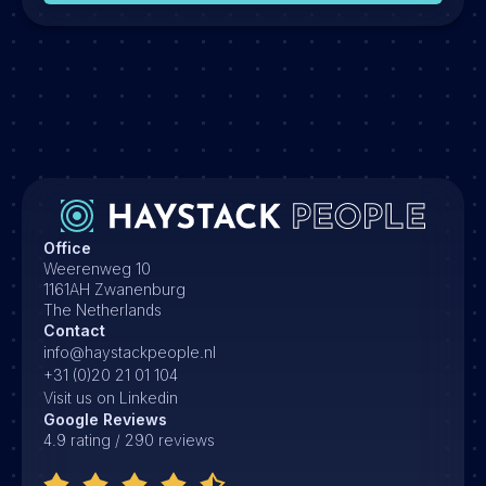
Office
Weerenweg 10
1161AH Zwanenburg
The Netherlands
Contact
info@haystackpeople.nl
+31 (0)20 21 01 104
Visit us on Linkedin
Google Reviews
4.9 rating / 290 reviews