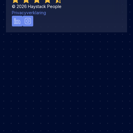
©
2026
Haystack People
Privacyverklaring