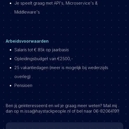
Je speelt graag met API's, Microservice's &
Middleware's
Arbeidsvoorwaarden
Salaris tot € 85k op jaarbasis
Opleidingsbudget van €2500,-
25 vakantiedagen (meer is mogelijk bij wederzijds
overleg)
Pensioen
Ben jij geïnteresseerd en wil je graag meer weten? Mail mij
dan op m.issa@haystackpeople.nl of bel naar 06-82064191!