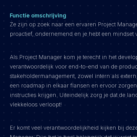
Functie omschrijving
Ze zijn op zoek naar een ervaren Project Manager
proactief, ondernemend en je hebt een mindset v
Als Project Manager kom je terecht in het developm
verantwoordelijk voor end-to-end van de produc
stakeholdermanagement, zowel intern als extern
een roadmap in elkaar flansen en ervoor zorgen d
instructies krijgen. Uiteindelijk zorg je dat de l
vlekkeloos verloopt!
Er komt veel verantwoordelijkheid kijken bij deze