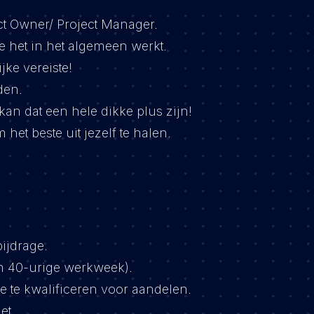
ct Owner/ Project Manager.
 het in het algemeen werkt.
ke vereiste!
den.
 kan dat een hele dikke plus zijn!
et beste uit jezelf te halen.
ijdrage.
en 40-urige werkweek).
e te kwalificeren voor aandelen.
et.