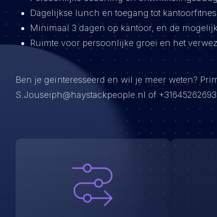
Dagelijkse lunch en toegang tot kantoorfitnes
Minimaal 3 dagen op kantoor, en de mogelij
Ruimte voor persoonlijke groei en het verwez
Ben je geïnteresseerd en wil je meer weten? Pr
S.Jouseiph@haystackpeople.nl of +31645262693