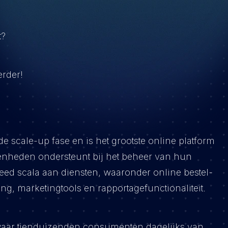
t?
verder!
 scale-up fase en is het grootste online platform
genheden ondersteunt bij het beheer van hun
reed scala aan diensten, waaronder online bestel-
g, marketingtools en rapportagefunctionaliteit.
 waar tienduizenden consumenten dagelijks van