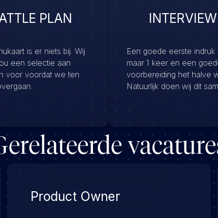
ATTLE PLAN
INTERVIEW
kaart is er niets bij. Wij
Een goede eerste indruk
jou een selectie aan
maar 1 keer en een goed
en voor voordat we ten
voorbereiding het halve 
overgaan.
Natuurlijk doen wij dit sa
Gerelateerde vacature
Product Owner