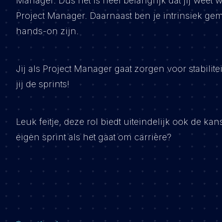
Manager. Dus het is heel belangrijk dat jij weet 
Project Manager. Daarnaast ben je intrinsiek ge
hands-on zijn.
Jij als Project Manager gaat zorgen voor stabilit
jij de sprints!
Leuk feitje, deze rol biedt uiteindelijk ook de kan
eigen sprint als het gaat om carrière?