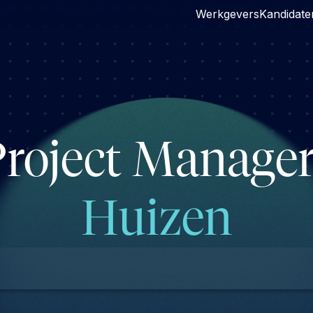
Werkgevers
Kandidate
Project Manage
Huizen