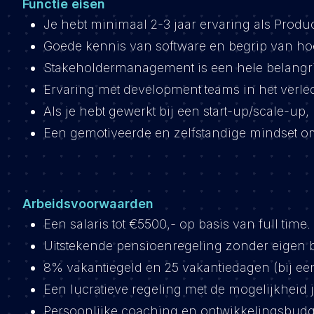
Functie eisen
Je hebt minimaal 2-3 jaar ervaring als Produ
Goede kennis van software en begrip van hoe
Stakeholdermanagement is een hele belangrij
Ervaring met development teams in het verle
Als je hebt gewerkt bij een start-up/scale-up,
Een gemotiveerde en zelfstandige mindset om h
Arbeidsvoorwaarden
Een salaris tot €5500,- op basis van full time.
Uitstekende pensioenregeling zonder eigen b
8% vakantiegeld en 25 vakantiedagen (bij e
Een lucratieve regeling met de mogelijkheid j
Persoonlijke coaching en ontwikkelingsbudg