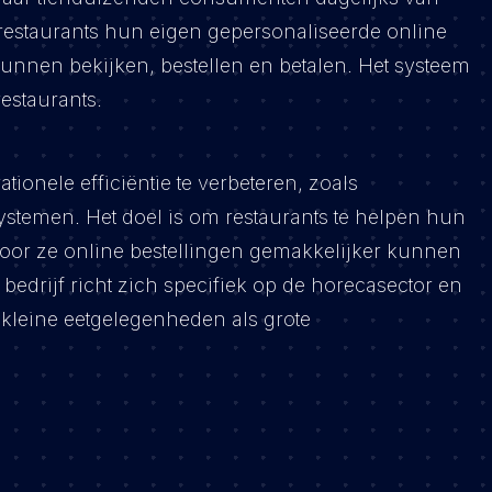
restaurants hun eigen gepersonaliseerde online
kunnen bekijken, bestellen en betalen. Het systeem
estaurants.
ionele efficiëntie te verbeteren, zoals
ystemen. Het doel is om restaurants te helpen hun
rdoor ze online bestellingen gemakkelijker kunnen
drijf richt zich specifiek op de horecasector en
kleine eetgelegenheden als grote