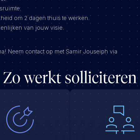
sruimte.
kheid om 2 dagen thuis te werken.
enlijken van jouw visie.
ima! Neem contact op met Samir Jouseiph via
Zo werkt solliciteren