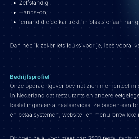
Zelfstandig;
Hands-on;
Iemand die de kar trekt, in plaats er aan hang
Dan heb ik zeker iets leuks voor je, lees vooral 
Bedrijfsprofiel
Onze opdrachtgever bevindt zich momenteel in de
in Nederland dat restaurants en andere eetgele
bestellingen en afhaalservices. Ze bieden een b
en betaalsystemen, website- en menu-ontwikkelin
Dit doen ze al voor meer dan 3500 restaurants,