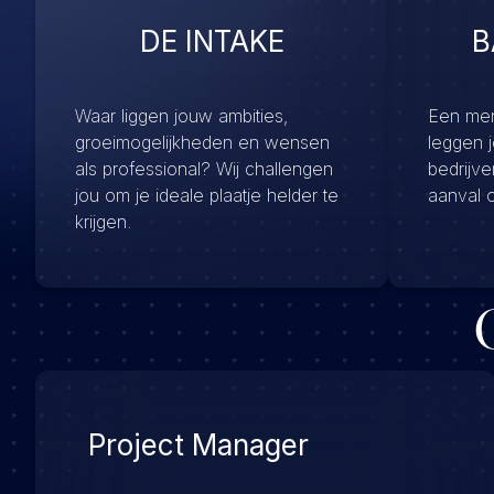
DE INTAKE
B
Waar liggen jouw ambities,
Een menu
groeimogelijkheden en wensen
leggen 
als professional? Wij challengen
bedrijv
jou om je ideale plaatje helder te
aanval 
krijgen.
Project Manager