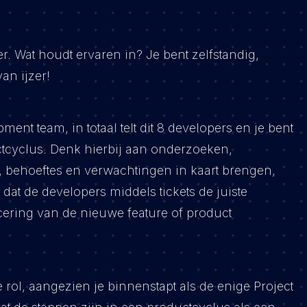
. Wat houdt ervaren in? Je bent zelfstandig,
an ijzer!
ent team, in totaal telt dit 8 developers en je bent
tcyclus. Denk hierbij aan onderzoeken,
, behoeftes en verwachtingen in kaart brengen,
at de developers middels tickets de juiste
ancering van de nieuwe feature of product
 rol, aangezien je binnenstapt als de enige Project