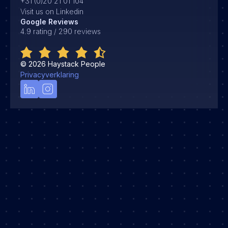
+31 (0)20 21 01 104
Visit us on Linkedin
Google Reviews
4.9 rating / 290 reviews
©
2026
Haystack People
Privacyverklaring