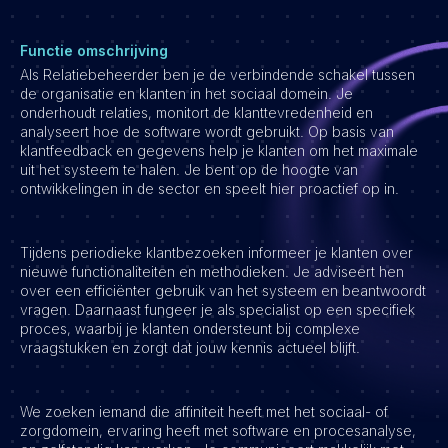
Vacatures
Functie omschrijving
Als Relatiebeheerder ben je de verbindende schakel tussen
de organisatie en klanten in het sociaal domein. Je
onderhoudt relaties, monitort de klanttevredenheid en
analyseert hoe de software wordt gebruikt. Op basis van
klantfeedback en gegevens help je klanten om het maximale
uit het systeem te halen. Je bent op de hoogte van
ontwikkelingen in de sector en speelt hier proactief op in.
Tijdens periodieke klantbezoeken informeer je klanten over
nieuwe functionaliteiten en methodieken. Je adviseert hen
over een efficiënter gebruik van het systeem en beantwoordt
vragen. Daarnaast fungeer je als specialist op een specifiek
proces, waarbij je klanten ondersteunt bij complexe
vraagstukken en zorgt dat jouw kennis actueel blijft.
We zoeken iemand die affiniteit heeft met het sociaal- of
zorgdomein, ervaring heeft met software en procesanalyse,