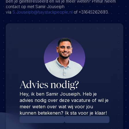
Ben je geïnteresseerd en wil je meer weten? Prima! Neem
contact op met Samir Jouseiph
via
S.Jouseiph@haystackpeople.nl
of +31645262693.
Advies nodig?
Hey, ik ben Samir Jouseiph. Heb je
advies nodig over deze vacature of wil je
meer weten over wat wij voor jou
kunnen betekenen? Ik sta voor je klaar!