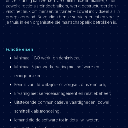
en zelfstandig kan werken. Je communiceert makkelijk met
zowel directie als eindgebruikers, werkt gestructureerd en
vindt het leuk om mensen te trainen – zowel individueel als in
groepsverband. Bovendien ben je servicegericht en voel je
je thuis in een organisatie die maatschappelijk betrokken is.
Functie eisen
Minimaal HBO werk- en denkniveau;
Minimaal 5 jaar werkervaring met software en
eindgebruikers;
Kennis van de welzijns- of zorgsector is een pré;
Ervaring met servicemanagement en relatiebeheer;
Uitstekende communicatieve vaardigheden, zowel
schriftelijk als mondeling;
Iemand die de software tot in detail wil weten;