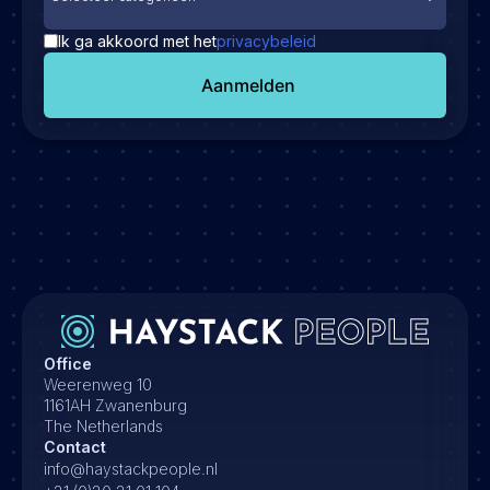
Ik ga akkoord met het
privacybeleid
Aanmelden
Office
Weerenweg 10
1161AH Zwanenburg
The Netherlands
Contact
info@haystackpeople.nl