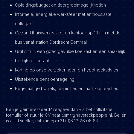
Opleidingsbudget en doorgroeimogelijkheden
Informele, energieke werksfeer met enthousiaste
collega’s
Gezond thuiswerkpakket en kantoor op 10 min met de
bus vanaf station Dordrecht Centraal
Gratis fruit, een goed gevulde koelkast en een smakelijk
bedrijfsrestaurant
Korting op onze verzekeringen en hypotheekadvies
Uitstekende pensioenregeling
Regelmatige borrels, teamuitjes en jaarlijkse feestjes
Ben je geïnteresseerd? reageer dan via het sollicitatie
formulier of stuur je CV naar t.smit@haystackpeople.nl. Bellen
is altijd sneller, dat kan op +31 (0)6 13 26 06 63