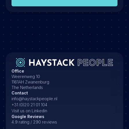
Office
Weerenweg 10
1161AH Zwanenburg
The Netherlands
Contact
info@haystackpeople.nl
+31 (0)20 21 01 104
Visit us on Linkedin
Google Reviews
4.9 rating / 290 reviews