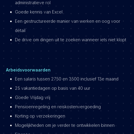
administratieve rol
Goede kennis van Excel
Een gestructureerde manier van werken en oog voor
detail
De drive om dingen uit te zoeken wanneer iets niet klopt
Arbeidsvoorwaarden
Een salaris tussen 2750 en 3500 inclusief 13e maand
25 vakantiedagen op basis van 40 uur
Goede Vrijdag vrij
Pensioenregeling en reiskostenvergoeding
Korting op verzekeringen
Mogelijkheden om je verder te ontwikkelen binnen