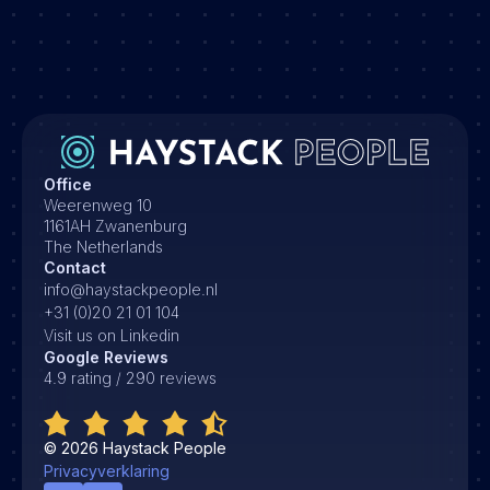
Office
Weerenweg 10
1161AH Zwanenburg
The Netherlands
Contact
info@haystackpeople.nl
+31 (0)20 21 01 104
Visit us on Linkedin
Google Reviews
4.9 rating / 290 reviews
©
2026
Haystack People
Privacyverklaring