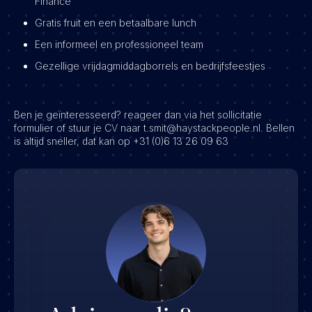
Finance
Gratis fruit en een betaalbare lunch
Een informeel en professioneel team
Gezellige vrijdagmiddagborrels en bedrijfsfeestjes
Ben je geïnteresseerd? reageer dan via het sollicitatie
formulier of stuur je CV naar t.smit@haystackpeople.nl. Bellen
is altijd sneller, dat kan op +31 (0)6 13 26 09 63