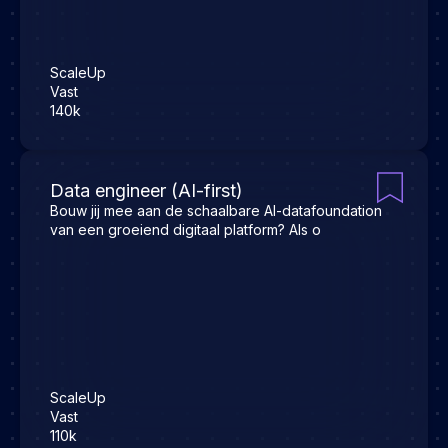
ScaleUp
Vast
140k
Data engineer (AI-first)
Bouw jij mee aan de schaalbare AI-datafoundation
van een groeiend digitaal platform? Als o
ScaleUp
Vast
110k