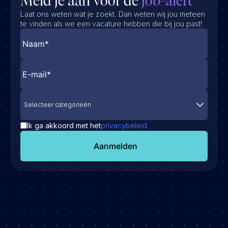
Meld je aan voor de
job-alert
Laat ons weten wat je zoekt. Dan weten wij jou meteen
te vinden als we een vacature hebben die bij jou past!
Selecteer categorieën
Ik ga akkoord met het
privacybeleid
Aanmelden