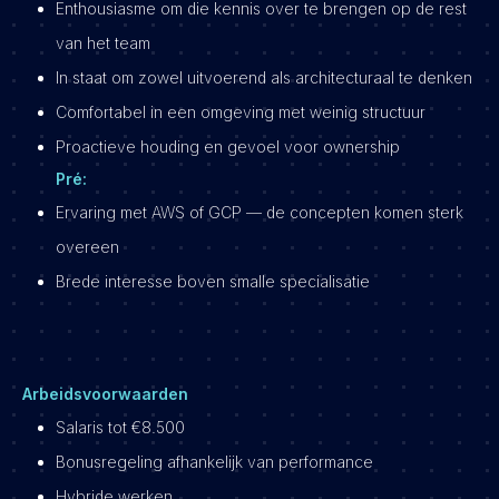
Enthousiasme om die kennis over te brengen op de rest
van het team
In staat om zowel uitvoerend als architecturaal te denken
Comfortabel in een omgeving met weinig structuur
Proactieve houding en gevoel voor ownership
Pré:
Ervaring met AWS of GCP — de concepten komen sterk
overeen
Brede interesse boven smalle specialisatie
Arbeidsvoorwaarden
Salaris tot €8.500
Bonusregeling afhankelijk van performance
Hybride werken