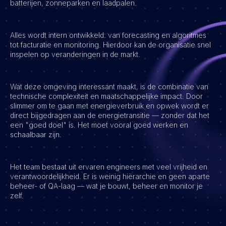
batterijen, zonneparken en laadpalen.
Vacatures
Alles wordt intern ontwikkeld: van forecasting en algoritmes
tot facturatie en monitoring. Hierdoor kan de organisatie snel
inspelen op veranderingen in de markt.
Wat deze omgeving interessant maakt, is de combinatie van
technische complexiteit en maatschappelijke impact. Door
slimmer om te gaan met energieverbruik en opwek wordt er
direct bijgedragen aan de energietransitie — zonder dat het
een "goed doel" is. Het moet vooral goed werken en
schaalbaar zijn.
Het team bestaat uit ervaren engineers met veel vrijheid en
verantwoordelijkheid. Er is weinig hiërarchie en geen aparte
beheer- of QA-laag — wat je bouwt, beheer en monitor je
zelf.