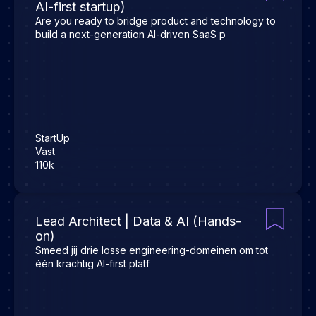
AI-first startup)
Are you ready to bridge product and technology to
build a next-generation AI-driven SaaS p
StartUp
Vast
110k
Lead Architect | Data & AI (Hands-
on)
Smeed jij drie losse engineering-domeinen om tot
één krachtig AI-first platf