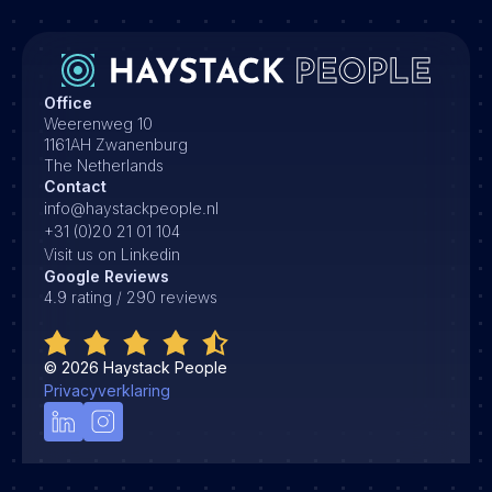
Office
Weerenweg 10
1161AH Zwanenburg
The Netherlands
Contact
info@haystackpeople.nl
+31 (0)20 21 01 104
Visit us on Linkedin
Google Reviews
4.9 rating / 290 reviews
©
2026
Haystack People
Privacyverklaring