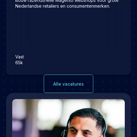
Bouw razendsnelle Magento webshops voor grote
Nederlandse retailers en consumentenmerken.
Vast
65k
Alle vacatures