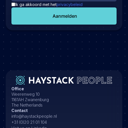
Ik ga akkoord met het
privacybeleid
Aanmelden
Office
Weerenweg 10
1161AH Zwanenburg
The Netherlands
Contact
info@haystackpeople.nl
+31 (0)20 21 01 104