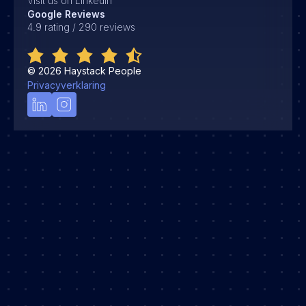
Visit us on Linkedin
Google Reviews
4.9 rating / 290 reviews
©
2026
Haystack People
Privacyverklaring