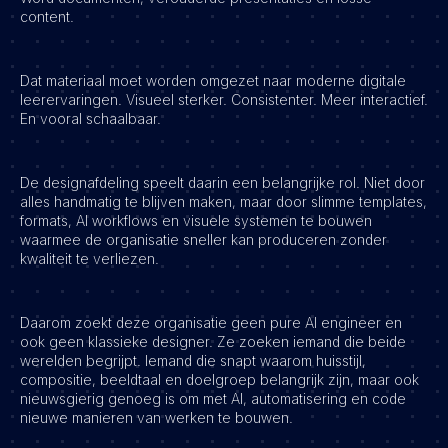
content.
Vacatures
Dat materiaal moet worden omgezet naar moderne digitale
leerervaringen. Visueel sterker. Consistenter. Meer interactief.
En vooral schaalbaar.
De designafdeling speelt daarin een belangrijke rol. Niet door
alles handmatig te blijven maken, maar door slimme templates,
formats, AI workflows en visuele systemen te bouwen
waarmee de organisatie sneller kan produceren zonder
kwaliteit te verliezen.
Daarom zoekt deze organisatie geen pure AI engineer en
ook geen klassieke designer. Ze zoeken iemand die beide
werelden begrijpt. Iemand die snapt waarom huisstijl,
compositie, beeldtaal en doelgroep belangrijk zijn, maar ook
nieuwsgierig genoeg is om met AI, automatisering en code
nieuwe manieren van werken te bouwen.