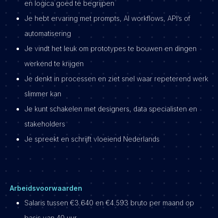
en logica goed te begrijpen
Je hebt ervaring met prompts, AI workflows, API’s of
automatisering
Je vindt het leuk om prototypes te bouwen en dingen
werkend te krijgen
Je denkt in processen en ziet snel waar repeterend werk
slimmer kan
Je kunt schakelen met designers, data specialisten en
stakeholders
Je spreekt en schrijft vloeiend Nederlands
Arbeidsvoorwaarden
Salaris tussen €3.640 en €4.593 bruto per maand op
basis van 40 uur