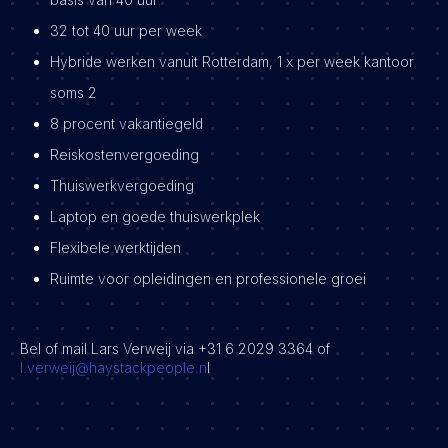
32 tot 40 uur per week
Hybride werken vanuit Rotterdam, 1 x per week kantoor
soms 2
8 procent vakantiegeld
Reiskostenvergoeding
Thuiswerkvergoeding
Laptop en goede thuiswerkplek
Flexibele werktijden
Ruimte voor opleidingen en professionele groei
Bel of mail Lars Verweij via +31 6 2029 3364 of
l.verweij@haystackpeople.n
l