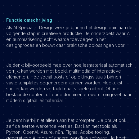
Functie omschrijving
Als AI Specialist Design werk je binnen het designteam aan de
volgende stap in creatieve productie. Je onderzoekt waar AI
en automatisering echt waarde toevoegen in het
designproces en bouwt daar praktische oplossingen voor.
Je denkt bijvoorbeeld mee over hoe lesmateriaal automatisch
verrijkt kan worden met beeld, multimedia of interactieve
elementen. Hoe social posts of opleidingsvisuals binnen
vaste templates gegenereerd kunnen worden. Hoe tekst
sneller kan worden vertaald naar visuele output. Of hoe
bestaande content uit oude documenten wordt omgezet naar
modern digitaal lesmateriaal.
Je bent hierbij niet alleen aan het prompten. Je bouwt ook
zelf de eerste werkende versies. Dat kan met tools als
Python, OpenAI, Azure, n8n, Figma, Adobe tooling,
generatieve AI tools of andere workflow software. Je hoeft