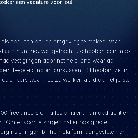
 zeker een vacature voor jou!
et als doel een online omgeving te maken waar
ld aan hun nieuwe opdracht. Ze hebben een mooi
nde vestigingen door het hele land waar de
gen, begeleiding en cursussen. Dit hebben ze in
reelancers waarmee ze werken altijd op het juiste
000 freelancers om alles omtrent hun opdracht en
en. Om er voor te zorgen dat er ook goede
zorginstellingen bij hun platform aangesloten en