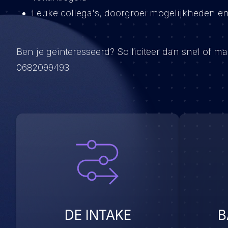
Leuke collega's, doorgroei mogelijkheden en 
Ben je geinteresseerd? Solliciteer dan snel of m
0682099493
DE INTAKE
B