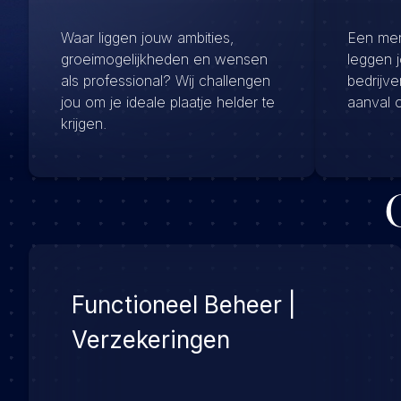
Waar liggen jouw ambities,
Een menu
groeimogelijkheden en wensen
leggen 
als professional? Wij challengen
bedrijv
jou om je ideale plaatje helder te
aanval 
krijgen.
Functioneel Beheer |
Verzekeringen