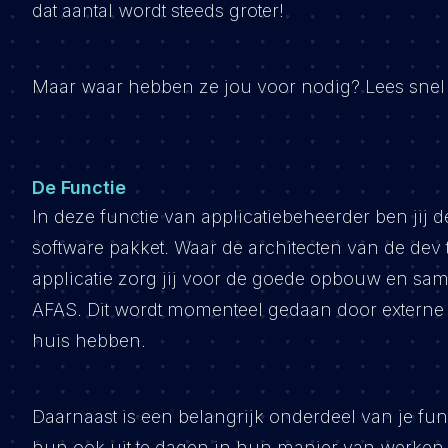
dat aantal wordt steeds groter!
Maar waar hebben ze jou voor nodig? Lees snel 
De Functie
In deze functie van applicatiebeheerder ben jij d
software pakket. Waar de architecten van de dev 
applicatie zorg jij voor de goede opbouw en sa
AFAS. Dit wordt momenteel gedaan door externe 
huis hebben.
Daarnaast is een belangrijk onderdeel van je fun
hun ook uit te dagen in hun manier van werken.