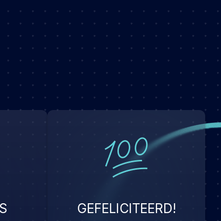
S
GEFELICITEERD!