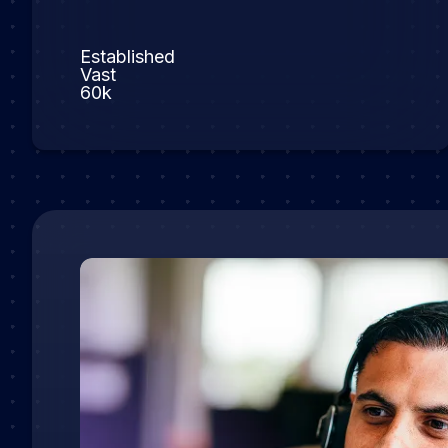
Established
Vast
60k