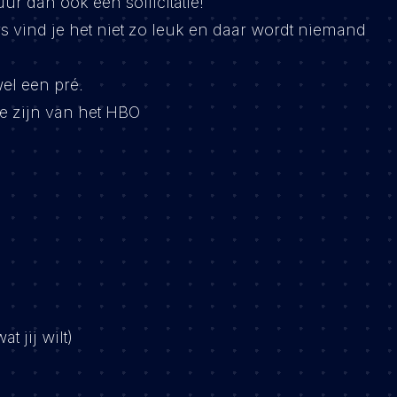
ur dan ook een sollicitatie!
rs vind je het niet zo leuk en daar wordt niemand
el een pré.
te zijn van het HBO
 jij wilt)