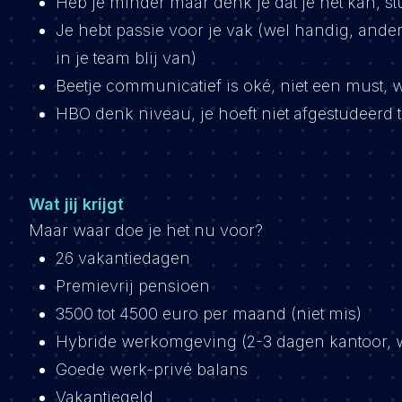
Heb je minder maar denk je dat je het kan, stu
Je hebt passie voor je vak (wel handig, ande
in je team blij van)
Beetje communicatief is oké, niet een must, w
HBO denk niveau, je hoeft niet afgestudeerd 
Wat jij krijgt
Maar waar doe je het nu voor?
26 vakantiedagen
Premievrij pensioen
3500 tot 4500 euro per maand (niet mis)
Hybride werkomgeving (2-3 dagen kantoor, wat
Goede werk-privé balans
Vakantiegeld