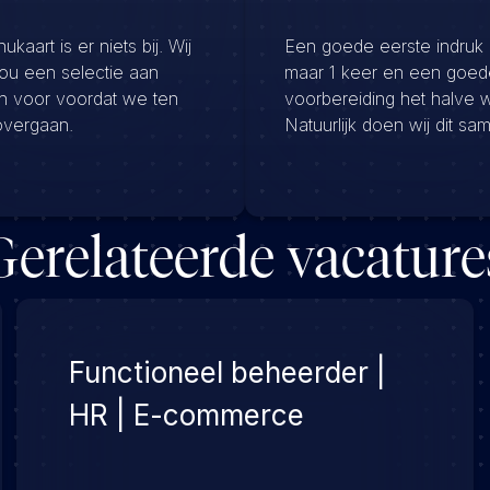
kaart is er niets bij. Wij
Een goede eerste indruk
jou een selectie aan
maar 1 keer en een goed
en voor voordat we ten
voorbereiding het halve 
overgaan.
Natuurlijk doen wij dit sa
Gerelateerde vacature
Functioneel beheerder |
HR | E-commerce