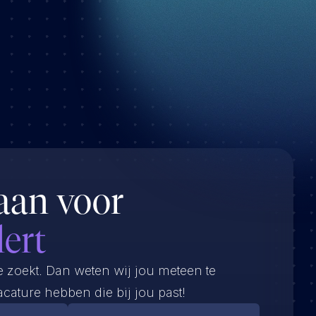
aan voor
lert
e zoekt. Dan weten wij jou meteen te
cature hebben die bij jou past!