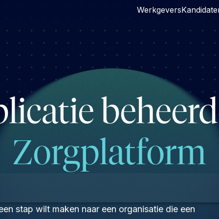
Werkgevers
Kandidate
licatie beheer
Zorgplatform
 een stap wilt maken naar een organisatie die een