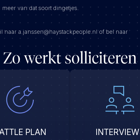
meer van dat soort dingetjes.
ail naar a.janssen@haystackpeople.nl of bel naar
Zo werkt solliciteren
ATTLE PLAN
INTERVIEW