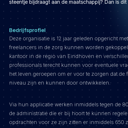
steentje bijdraagt aan de maatschappij? Dan is dit
Bedrijfsprofiel
Deze organisatie is 12 jaar geleden opgericht m
freelancers in de zorg kunnen worden gekoppe
kantoor in de regio van Eindhoven en verschille
professionals terecht kunnen voor eventuele vra
het leven geroepen om er voor te zorgen dat de f
niveau zijn en kunnen door ontwikkelen.
Via hun applicatie werken inmiddels tegen de 8
de administratie die er bij hoort te kunnen regel
opdrachten voor ze zijn zitten er inmiddels 650 