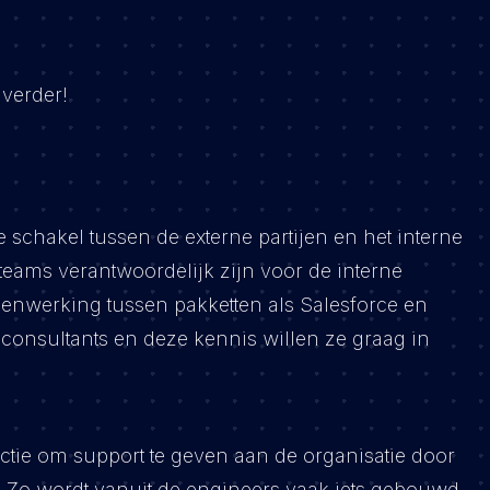
verder!
e schakel tussen de externe partijen en het interne
teams verantwoordelijk zijn voor de interne
menwerking tussen pakketten als Salesforce en
consultants en deze kennis willen ze graag in
ctie om support te geven aan de organisatie door
 Zo wordt vanuit de engineers vaak iets gebouwd