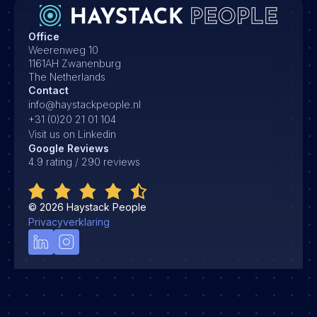
Office
Weerenweg 10
1161AH Zwanenburg
The Netherlands
Contact
info@haystackpeople.nl
+31 (0)20 21 01 104
Visit us on Linkedin
Google Reviews
4.9 rating / 290 reviews
©
2026
Haystack People
Privacyverklaring