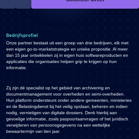
Development
Engineering & leadership
Executive search
Marketing
Bedrijfsprofiel
Product
Onze partner bestaat uit een groep van drie bedrijven, elk met
een eigen go-to-marketstrategie en unieke propositie. Al meer
Sales
dan 15 jaar ontwikkelen zij in eigen huis softwareproducten en
Specialistische techrollen
applicaties die organisaties helpen grip te krijgen op hun
informatie.
Support
Operations & HR
Zij zijn dé specialist op het gebied van archivering en
Inzichten
documentmanagement voor overheden en semi-overheden.
Hun platform ondersteunt onder andere gemeenten, ministeries
Over ons
en de Belastingdienst bij het veilig opslaan, beheren en indien
nodig, vernietigen van digitale dossiers. Denk hierbij aan
Werken bij Haystack People
gevoelige informatie, zoals paspoortaanvragen of het juridisch
Jobmarketing
verwijderen van persoonsgegevens na een wettelijke
bewaartermijn van tien jaar.
Contact