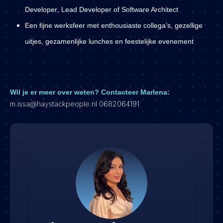
Developer
,
Lead Developer
of
Software Architect
Een fijne werksfeer met enthousiaste collega’s, gezellige
uitjes, gezamenlijke lunches en feestelijke evenement
Wil je er meer over weten? Contacteer Marlena:
m.issa@haystackpeople.nl
0682064191