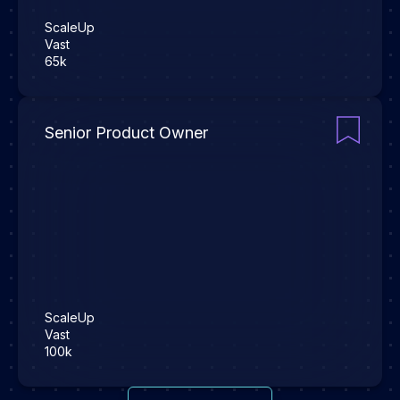
ScaleUp
Vast
65k
Senior Product Owner
ScaleUp
Vast
100k