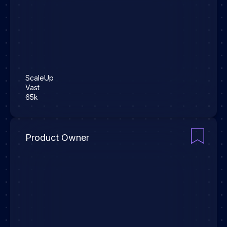
ScaleUp
Vast
65k
Product Owner