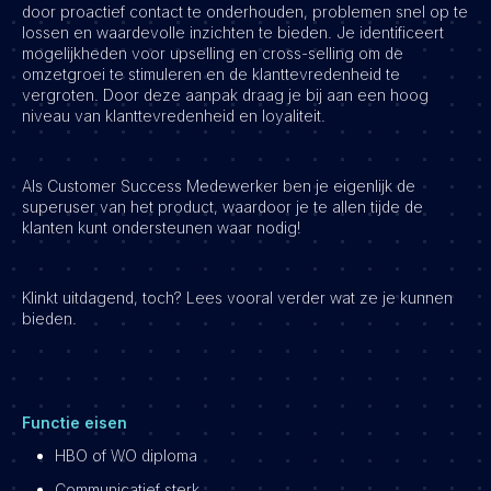
door proactief contact te onderhouden, problemen snel op te
lossen en waardevolle inzichten te bieden. Je identificeert
mogelijkheden voor upselling en cross-selling om de
omzetgroei te stimuleren en de klanttevredenheid te
vergroten. Door deze aanpak draag je bij aan een hoog
niveau van klanttevredenheid en loyaliteit.
Als Customer Success Medewerker ben je eigenlijk de
superuser van het product, waardoor je te allen tijde de
klanten kunt ondersteunen waar nodig!
Klinkt uitdagend, toch? Lees vooral verder wat ze je kunnen
bieden.
Functie eisen
HBO of WO diploma
Communicatief sterk