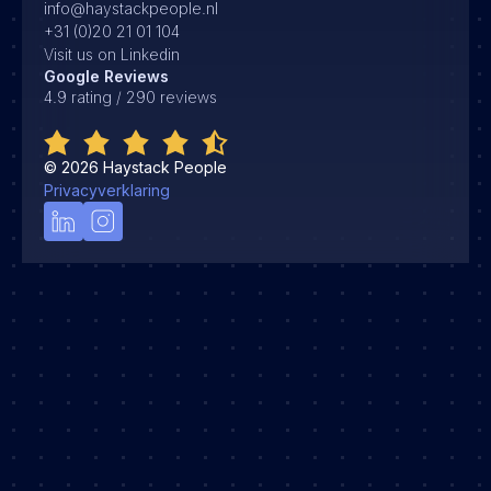
info@haystackpeople.nl
+31 (0)20 21 01 104
Visit us on Linkedin
Google Reviews
4.9 rating / 290 reviews
©
2026
Haystack People
Privacyverklaring