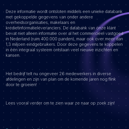
Vacatures
Deze informatie wordt ontsloten middels een unieke databank
met gekoppelde gegevens van onder andere
overheidsorganisaties, makelaars en
kredietinformatieleveranciers. De databank van onze klant
bevat niet alleen informatie over al het commercieel vastgoed
in Nederland (ruim 400.000 panden), maar ook over meer dan
1,3 miljoen eindgebruikers. Door deze gegevens te koppelen
in één integraal systeem ontstaan veel nieuwe inzichten en
kansen.
Het bedrijf telt nu ongeveer 26 medewerkers in diverse
afdelingen en zijn van plan om de komende jaren nog flink
door te groeien!
Lees vooral verder om te zien waar ze naar op zoek zijn!