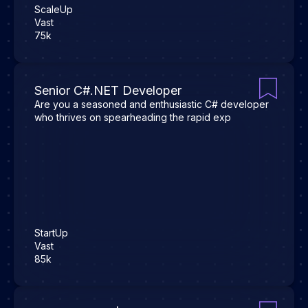
ScaleUp
Vast
75k
Senior C#.NET Developer
Are you a seasoned and enthusiastic C# developer
who thrives on spearheading the rapid exp
StartUp
Vast
85k