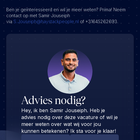
Ben je geïnteresseerd en wil je meer weten? Prima! Neem
contact op met Samir Jouseiph
via
S.Jouseiph@haystackpeople.nl
of +31645262693.
Advies nodig?
Hey, ik ben Samir Jouseiph. Heb je
advies nodig over deze vacature of wil je
meer weten over wat wij voor jou
kunnen betekenen? Ik sta voor je klaar!