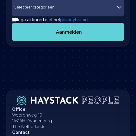
Selecteer categorieën
Ik ga akkoord met het
privacybeleid
Aanmelden
Office
Weerenweg 10
1161AH Zwanenburg
The Netherlands
Contact