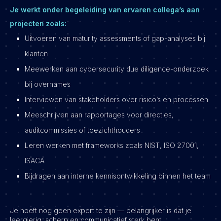
Je werkt onder begeleiding van ervaren collega’s aan
projecten zoals:
Uitvoeren van maturity assessments of gap-analyses bij
klanten
Meewerken aan cybersecurity due diligence-onderzoek
bij overnames
Interviewen van stakeholders over risico’s en processen
Meeschrijven aan rapportages voor directies,
auditcommissies of toezichthouders
Leren werken met frameworks zoals NIST, ISO 27001,
ISACA
Bijdragen aan interne kennisontwikkeling binnen het team
Je hoeft nog geen expert te zijn — belangrijker is dat je
leergierig, scherp en communicatief sterk bent.