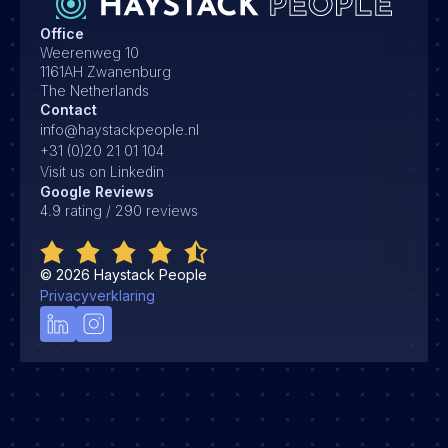
Office
Weerenweg 10
1161AH Zwanenburg
The Netherlands
Contact
info@haystackpeople.nl
+31 (0)20 21 01 104
Visit us on Linkedin
Google Reviews
4.9 rating / 290 reviews
©
2026
Haystack People
Privacyverklaring