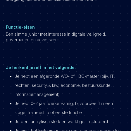
Functie-eisen
Een slimme junior met interesse in digitale veiligheid,
governance en advieswerk.
Je herkent jezelf in het volgende:
Je hebt een afgeronde WO- of HBO-master (bijv. IT,
rechten, security & law, economie, bestuurskunde,
informatiemanagement)
Je hebt 0–2 jaar werkervaring, bijvoorbeeld in een
stage, traineeship of eerste functie
Je bent analytisch sterk en werkt gestructureerd
Je vindt het leuk om gesprekken te voeren, vragen te