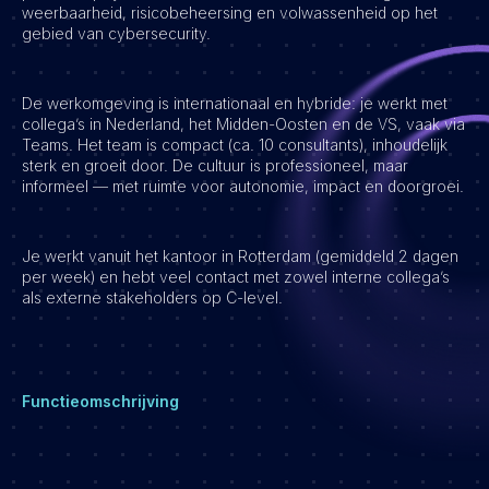
weerbaarheid, risicobeheersing en volwassenheid op het
gebied van cybersecurity.
Vacatures
De werkomgeving is internationaal en hybride: je werkt met
collega’s in Nederland, het Midden-Oosten en de VS, vaak via
Teams. Het team is compact (ca. 10 consultants), inhoudelijk
sterk en groeit door. De cultuur is professioneel, maar
informeel — met ruimte voor autonomie, impact en doorgroei.
Je werkt vanuit het kantoor in Rotterdam (gemiddeld 2 dagen
per week) en hebt veel contact met zowel interne collega’s
als externe stakeholders op C-level.
Functieomschrijving