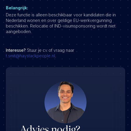
Belangrijk:
Deze functie is alleen beschikbaar voor kandidaten die in
Nederland wonen en over geldige EU-werkvergunning
beschikken. Relocatie of IND-visumsponsoring wordt niet
aangeboden.
Interesse?
Stuur je cv of vraag naar
t.smit@haystackpeople.nl
.
Advies nodig?