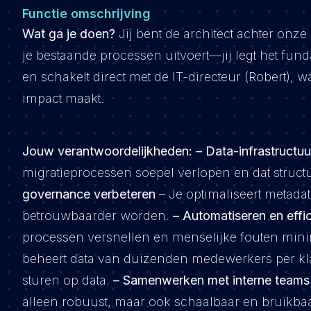
Functie omschrijving
Wat ga je doen?
Jij bent de architect achter onze
je bestaande processen uitvoert—jij legt het fu
en schakelt direct met de IT-directeur (Robert), 
impact maakt.
Jouw verantwoordelijkheden:
– Data-infrastructu
migratieprocessen soepel verlopen en dat structu
governance verbeteren
– Je optimaliseert metada
betrouwbaarder worden.
– Automatiseren en effi
processen versnellen en menselijke fouten mini
beheert data van duizenden medewerkers per klan
sturen op data.
– Samenwerken met interne teams 
alleen robuust, maar ook schaalbaar en bruikbaa