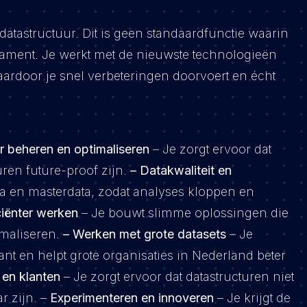
 datastructuur. Dit is geen standaardfunctie waarin
ndament. Je werkt met de nieuwste technologieën
waardoor je snel verbeteringen doorvoert en écht
ur beheren en optimaliseren
– Je zorgt ervoor dat
ren future-proof zijn.
– Datakwaliteit en
ta en masterdata, zodat analyses kloppen en
ciënter werken
– Je bouwt slimme oplossingen die
maliseren.
– Werken met grote datasets
– Je
t en helpt grote organisaties in Nederland beter
en klanten
– Je zorgt ervoor dat datastructuren niet
r zijn.
–
Experimenteren en innoveren
– Je krijgt de