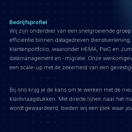
Bedrijfsprofiel
Wij zijn onderdeel van een snelgroeiende groep 
efficiëntie binnen datagedreven dienstverlenin
klantenportfolio, waaronder HEMA, PwC en Jum
datamanagement en -migratie. Onze werkomgev
een scale-up met de zekerheid van een gevestig
Bij ons krijg je de kans om te werken met de ni
klantvraagstukken. Met directe lijnen naar het m
wordt gewaardeerd, bieden wij een plek waar jo