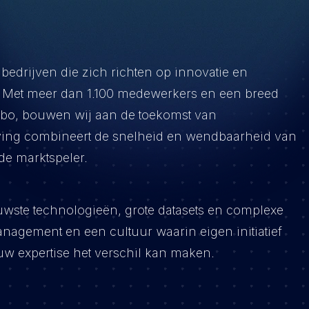
bedrijven die zich richten op innovatie en
g. Met meer dan 1.100 medewerkers en een breed
bo, bouwen wij aan de toekomst van
ing combineert de snelheid en wendbaarheid van
de marktspeler.
euwste technologieën, grote datasets en complexe
anagement en een cultuur waarin eigen initiatief
uw expertise het verschil kan maken.