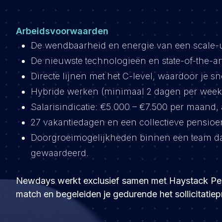
Arbeidsvoorwaarden
De wendbaarheid en energie van een scale-up
De nieuwste technologieën en state-of-the-a
Directe lijnen met het C-level, waardoor je s
Hybride werken (minimaal 2 dagen per week
Salarisindicatie: €5.000 – €7.500 per maand, 
27 vakantiedagen en een collectieve pensioe
Doorgroeimogelijkheden binnen een team dat 
gewaardeerd.
Newdays werkt exclusief samen met Haystack Peop
match en begeleiden je gedurende het sollicitatiep