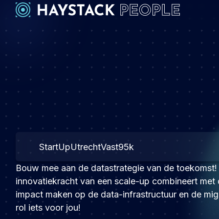
StartUp
Utrecht
Vast
95k
Bouw mee aan de datastrategie van de toekomst!
innovatiekracht van een scale-up combineert met de 
impact maken op de data-infrastructuur en de mig
rol iets voor jou!