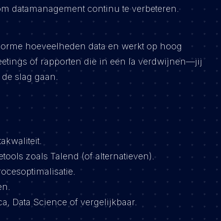
 om datamanagement continu te verbeteren.
 enorme hoeveelheden data en werkt op hoog
tings of rapporten die in een la verdwijnen—jij
 de slag gaan.
akwaliteit.
ools zoals Talend (of alternatieven).
ocesoptimalisatie.
en.
a, Data Science of vergelijkbaar.