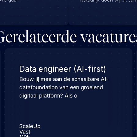
Gerelateerde vacature
Data engineer (AI-first)
Bouw jij mee aan de schaalbare AI-
datafoundation van een groeiend
digitaal platform? Als o
ScaleUp
Vast