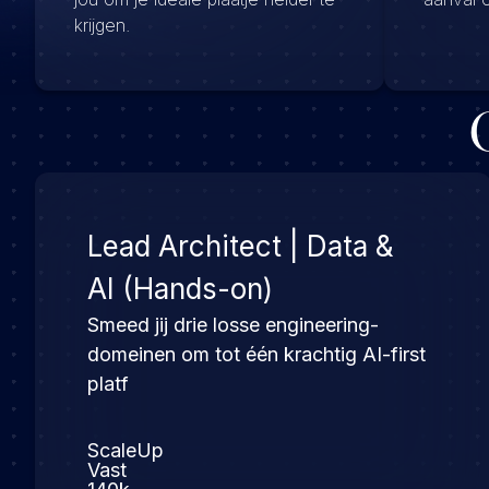
krijgen.
Lead Architect | Data &
AI (Hands-on)
Smeed jij drie losse engineering-
domeinen om tot één krachtig AI-first
platf
ScaleUp
Vast