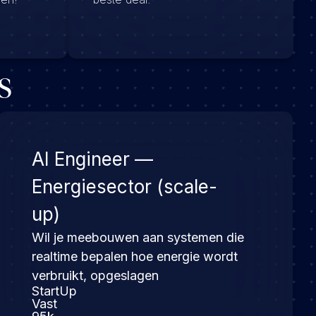
s
AI Engineer —
Energiesector (scale-
up)
Wil je meebouwen aan systemen die
realtime bepalen hoe energie wordt
verbruikt, opgeslagen
StartUp
Vast