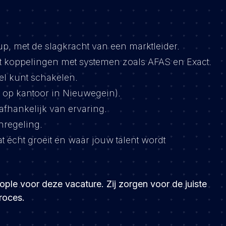
, met de slagkracht van een marktleider.
rt koppelingen met systemen zoals AFAS en Exact.
nel kunt schakelen.
 op kantoor in Nieuwegein).
afhankelijk van ervaring.
nregeling.
écht groeit en waar jouw talent wordt
le voor deze vacature. Zij zorgen voor de juiste
roces.