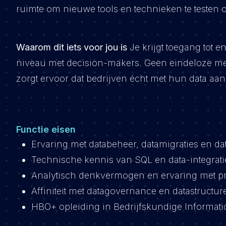
ruimte om nieuwe tools en technieken te testen
Waarom dit iets voor jou is
Je krijgt toegang tot
niveau met decision-makers. Geen eindeloze mee
zorgt ervoor dat bedrijven écht met hun data aan
Functie eisen
Ervaring met databeheer, datamigraties en dat
Technische kennis van SQL en data-integratiet
Analytisch denkvermogen en ervaring met pr
Affiniteit met datagovernance en datastructur
HBO+ opleiding in Bedrijfskundige Informatic