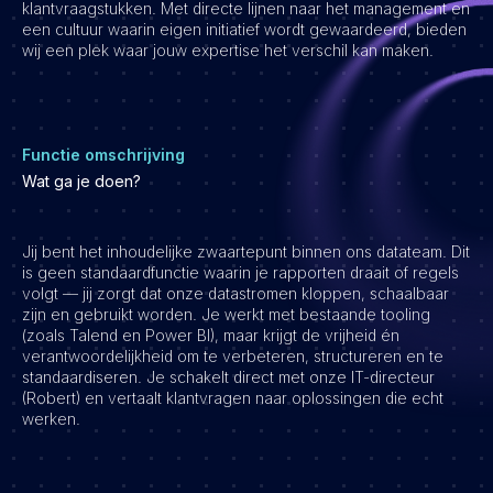
klantvraagstukken. Met directe lijnen naar het management en
een cultuur waarin eigen initiatief wordt gewaardeerd, bieden
Vacatures
wij een plek waar jouw expertise het verschil kan maken.
Functie omschrijving
Wat ga je doen?
Jij bent het inhoudelijke zwaartepunt binnen ons datateam. Dit
is geen standaardfunctie waarin je rapporten draait of regels
volgt — jij zorgt dat onze datastromen kloppen, schaalbaar
zijn en gebruikt worden. Je werkt met bestaande tooling
(zoals Talend en Power BI), maar krijgt de vrijheid én
verantwoordelijkheid om te verbeteren, structureren en te
standaardiseren. Je schakelt direct met onze IT-directeur
(Robert) en vertaalt klantvragen naar oplossingen die echt
werken.