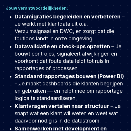
Jouw verantwoordelijkheden:
Datamigraties begeleiden en verbeteren
–
Je werkt met klantdata uit o.a.
Verzuimsignaal en DWC, en zorgt dat die
foutloos landt in onze omgeving.
Datavalidatie en check-ups opzetten
– Je
bouwt controles, signaleert afwijkingen en
voorkomt dat foute data leidt tot ruis in
rapportages of processen.
Standaardrapportages bouwen (Power BI)
– Je maakt dashboards die klanten begrijpen
en gebruiken — en helpt mee om rapportage
logica te standaardiseren.
Klantvragen vertalen naar structuur
– Je
snapt wat een klant wil weten en weet wat
daarvoor nodig is in de datastroom.
Samenwerken met development en