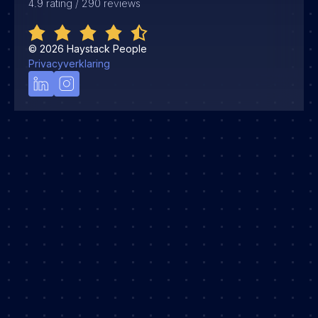
4.9 rating / 290 reviews
©
2026
Haystack People
Privacyverklaring