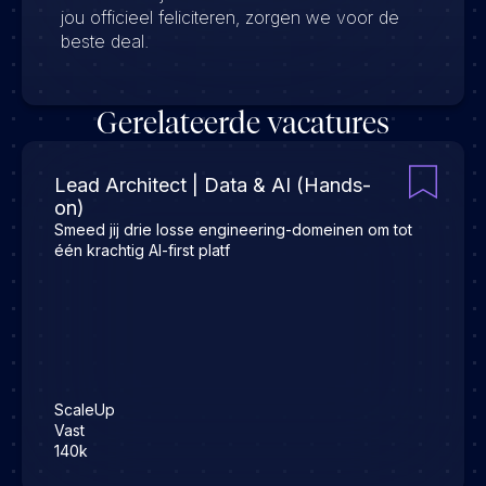
jou officieel feliciteren, zorgen we voor de
beste deal.
Gerelateerde vacatures
Lead Architect | Data & AI (Hands-
on)
Smeed jij drie losse engineering-domeinen om tot
één krachtig AI-first platf
ScaleUp
Vast
140k