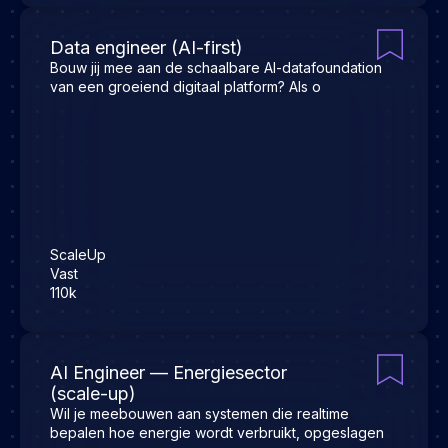
Data engineer (AI-first)
Bouw jij mee aan de schaalbare AI-datafoundation
van een groeiend digitaal platform? Als o
ScaleUp
Vast
110k
AI Engineer — Energiesector
(scale-up)
Wil je meebouwen aan systemen die realtime
bepalen hoe energie wordt verbruikt, opgeslagen