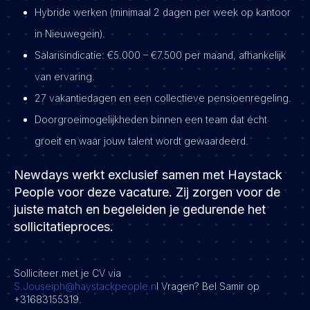
Hybride werken (minimaal 2 dagen per week op kantoor
in Nieuwegein).
Salarisindicatie: €5.000 – €7.500 per maand, afhankelijk
van ervaring.
27 vakantiedagen en een collectieve pensioenregeling.
Doorgroeimogelijkheden binnen een team dat écht
groeit en waar jouw talent wordt gewaardeerd.
Newdays werkt exclusief samen met Haystack
People voor deze vacature. Zij zorgen voor de
juiste match en begeleiden je gedurende het
sollicitatieproces.
Solliciteer met je CV via
S.Jouseiph@haystackpeople.n
l Vragen? Bel Samir op
+31683155319.