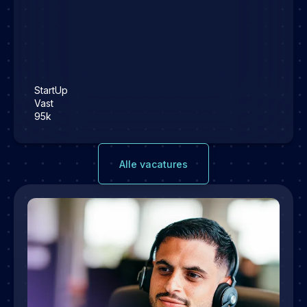
StartUp
Vast
95k
Alle vacatures