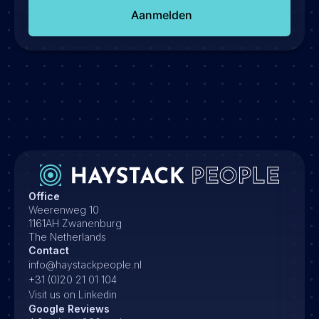
Aanmelden
Office
Weerenweg 10
1161AH Zwanenburg
The Netherlands
Contact
info@haystackpeople.nl
+31 (0)20 21 01 104
Visit us on Linkedin
Google Reviews