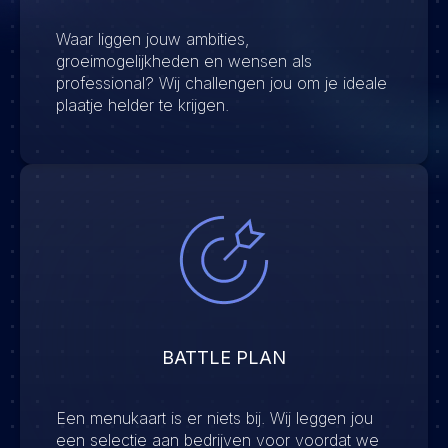
Waar liggen jouw ambities,
groeimogelijkheden en wensen als
professional? Wij challengen jou om je ideale
plaatje helder te krijgen.
BATTLE PLAN
Een menukaart is er niets bij. Wij leggen jou
een selectie aan bedrijven voor voordat we