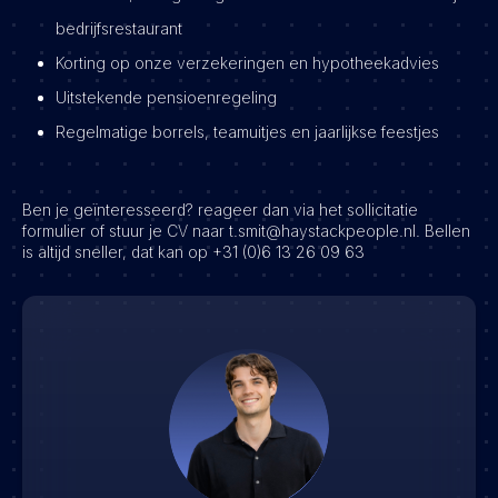
bedrijfsrestaurant
Korting op onze verzekeringen en hypotheekadvies
Uitstekende pensioenregeling
Regelmatige borrels, teamuitjes en jaarlijkse feestjes
Ben je geïnteresseerd? reageer dan via het sollicitatie
formulier of stuur je CV naar t.smit@haystackpeople.nl. Bellen
is altijd sneller, dat kan op +31 (0)6 13 26 09 63