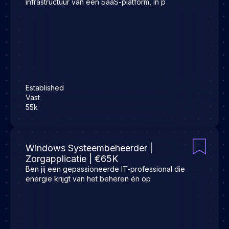
infrastructuur van een SaaS-platform, in p
Established
Vast
55k
Windows Systeembeheerder |
Zorgapplicatie | €65K
Ben jij een gepassioneerde IT-professional die
energie krijgt van het beheren én op