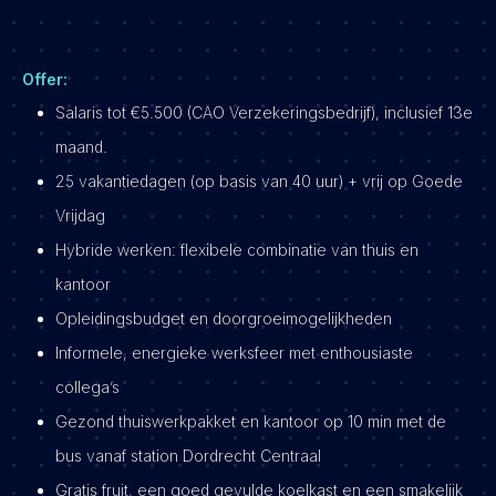
Offer:
Salaris tot €5.500 (CAO Verzekeringsbedrijf), inclusief 13e
maand.
25 vakantiedagen (op basis van 40 uur) + vrij op Goede
Vrijdag
Hybride werken: flexibele combinatie van thuis en
kantoor
Opleidingsbudget en doorgroeimogelijkheden
Informele, energieke werksfeer met enthousiaste
collega’s
Gezond thuiswerkpakket en kantoor op 10 min met de
bus vanaf station Dordrecht Centraal
Gratis fruit, een goed gevulde koelkast en een smakelijk