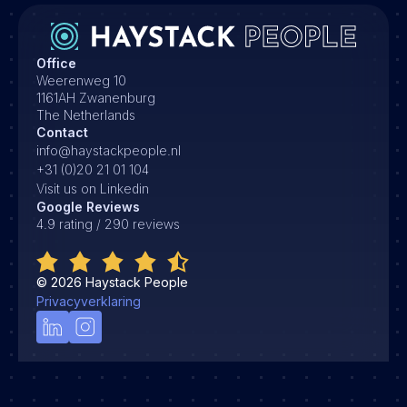
Office
Weerenweg 10
1161AH Zwanenburg
The Netherlands
Contact
info@haystackpeople.nl
+31 (0)20 21 01 104
Visit us on Linkedin
Google Reviews
4.9 rating / 290 reviews
©
2026
Haystack People
Privacyverklaring