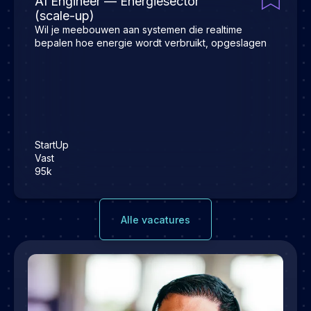
AI Engineer — Energiesector
(scale-up)
Wil je meebouwen aan systemen die realtime
bepalen hoe energie wordt verbruikt, opgeslagen
StartUp
Vast
95k
Alle vacatures