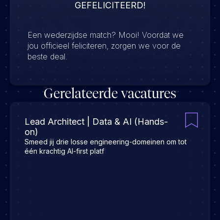
GEFELICITEERD!
Een wederzijdse match? Mooi! Voordat we
jou officieel feliciteren, zorgen we voor de
beste deal.
Gerelateerde vacatures
Lead Architect | Data & AI (Hands-
on)
Smeed jij drie losse engineering-domeinen om tot
één krachtig AI-first platf