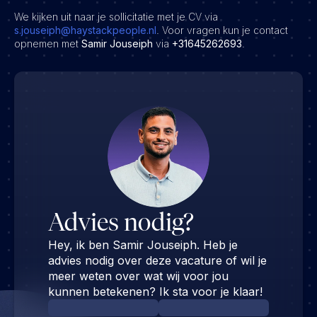
We kijken uit naar je sollicitatie met je CV via
s.jouseiph@haystackpeople.nl
. Voor vragen kun je contact
opnemen met
Samir Jouseiph
via
+31645262693
.
Advies nodig?
Hey, ik ben Samir Jouseiph. Heb je
advies nodig over deze vacature of wil je
meer weten over wat wij voor jou
kunnen betekenen? Ik sta voor je klaar!