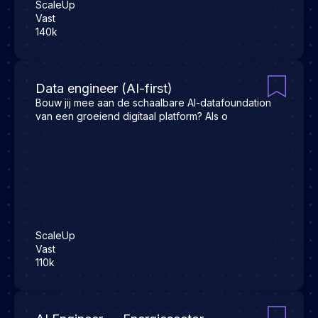
ScaleUp
Vast
140k
Data engineer (AI-first)
Bouw jij mee aan de schaalbare AI-datafoundation
van een groeiend digitaal platform? Als o
ScaleUp
Vast
110k