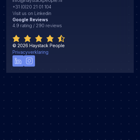
info@haystackpeople.nl
+31 (0)20 21 01 104
Visit us on Linkedin
Google Reviews
4.9 rating / 290 reviews
©
2026
Haystack People
Privacyverklaring