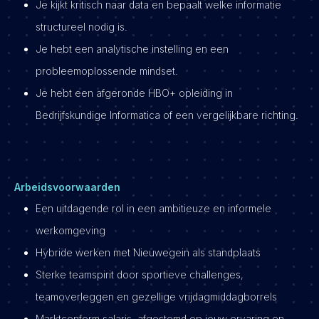
Je kijkt kritisch naar data en bepaalt welke informatie
structureel nodig is.
Je hebt een analytische instelling en een
probleemoplossende mindset.
Je hebt een afgeronde HBO+ opleiding in
Bedrijfskundige Informatica of een vergelijkbare richting.
Arbeidsvoorwaarden
Een uitdagende rol in een ambitieuze en informele
werkomgeving
Hybride werken met Nieuwegein als standplaats
Sterke teamspirit door sportieve challenges,
teamoverleggen en gezellige vrijdagmiddagborrels
Marktconform salaris, afgestemd op jouw ervaring en