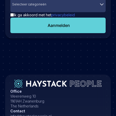
Selecteer categorieën
Ik ga akkoord met het
privacybeleid
Aanmelden
Office
Weerenweg 10
1161AH Zwanenburg
The Netherlands
Contact