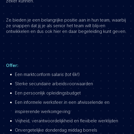
zeker kunnen.
Ze bieden je een belangrijke positie aan in hun team, waarbij
ze snappen dat jij je als senior het team wilt blijven
ontwikkelen en dus ook hier en daar begeleiding kunt geven.
Offer:
Een marktconform salaris (tot 6k!)
Sterke secundaire arbeidsvoorwaarden
Een persoonlijk opleidingsbudget
Een informele werksfeer in een afwisselende en
inspirerende werkomgeving
Vrijheid, verantwoordelijkheid en flexibele werktijden
Onvergetelijke donderdag middag borrels