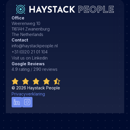
Office
Weerenweg 10
1161AH Zwanenburg
The Netherlands
Contact
info@haystackpeople.nl
+31 (0)20 21 01 104
Visit us on Linkedin
Google Reviews
4.9 rating / 290 reviews
©
2026
Haystack People
Privacyverklaring