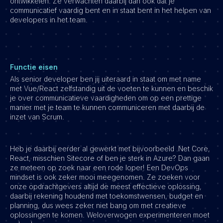
ontwikkelen. Ze verwachten daarbij dan ook dat je
communicatief vaardig bent en in staat bent in het helpen van
developers in het team.
Functie eisen
Als senior developer ben jij uiteraard in staat om met name
met Vue/React zelfstandig uit de voeten te kunnen en beschik
je over communicatieve vaardigheden om op een prettige
manier met je team te kunnen communiceren met daarbij de
inzet van Scrum.
Heb je daarbij eerder al gewerkt met bijvoorbeeld .Net Core,
React, misschien Sitecore of ben je sterk in Azure? Dan gaan
ze meteen op zoek naar een rode loper! Een DevOps
mindset is ook zeker mooi meegenomen. Ze zoeken voor
onze opdrachtgevers altijd de meest effectieve oplossing,
daarbij rekening houdend met toekomstwensen, budget en
planning, dus wees zeker niet bang om met creatieve
oplossingen te komen. Weloverwogen experimenteren moet