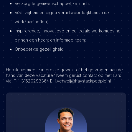
Verzorgde gemeenschappelijke lunch;
Véél vrijheid en eigen verantwoordelijkheid in de
werkzaamheden;
Inspirerende, innovatieve en collegiale werkomgeving
binnen een hecht en informeel team;
Onbeperkte gezelligheid.
Heb ik hiermee je interesse gewekt of heb je vragen aan de
hand van deze vacature? Neem gerust contact op met Lars
via:
T: +31620293364
E: l.verweij@haystackpeople.nl