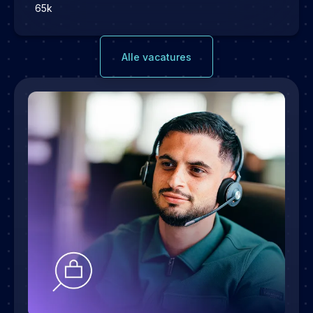
65k
Alle vacatures