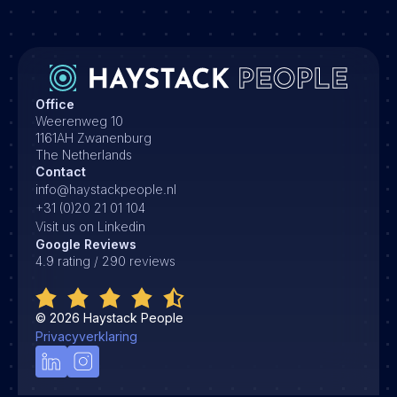
Office
Weerenweg 10
1161AH Zwanenburg
The Netherlands
Contact
info@haystackpeople.nl
+31 (0)20 21 01 104
Visit us on Linkedin
Google Reviews
4.9 rating / 290 reviews
©
2026
Haystack People
Privacyverklaring