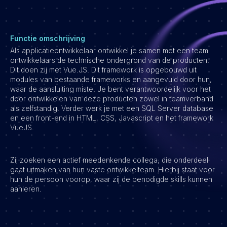
Vacatures
Functie omschrijving
Als applicatieontwikkelaar ontwikkel je samen met een team
ontwikkelaars de technische ondergrond van de producten.
Dit doen zij met Vue.JS. Dit framework is opgebouwd uit
modules van bestaande frameworks en aangevuld door hun,
waar de aansluiting miste. Je bent verantwoordelijk voor het
door ontwikkelen van deze producten zowel in teamverband
als zelfstandig. Verder werk je met een SQL Server database
en een front-end in HTML, CSS, Javascript en het framework
VueJS.
Zij zoeken een actief meedenkende collega, die onderdeel
gaat uitmaken van hun vaste ontwikkelteam. Hierbij staat voor
hun de persoon voorop, waar zij de benodigde skills kunnen
aanleren.