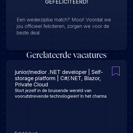
GEFELICITEERD!
Een wederzijdse match? Mooi! Voordat we
jou officieel feliciteren, zorgen we voor de
beste deal.
Gerelateerde vacatures
junior/medior .NET developer | Self-
storage platform | C#/.NET, Blazor,
Private Cloud
Stort jezelf in de bruisende wereld van
vooruitstrevende technologieën! In het charma