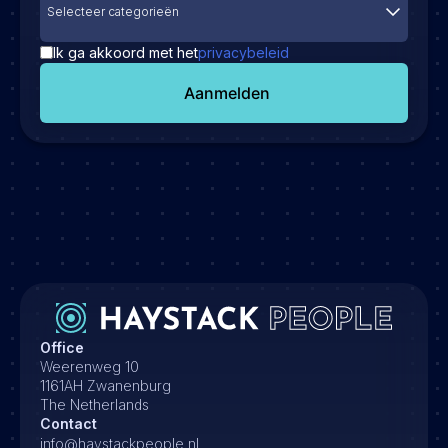
Selecteer categorieën
Ik ga akkoord met het
privacybeleid
Aanmelden
Office
Weerenweg 10
1161AH Zwanenburg
The Netherlands
Contact
info@haystackpeople.nl