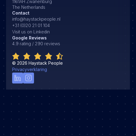
1161AH Zwanenburg
The Netherlands
Contact
info@haystackpeople.nl
+31 (0)20 21 01 104
Visit us on Linkedin
Google Reviews
4.9 rating / 290 reviews
©
2026
Haystack People
Privacyverklaring