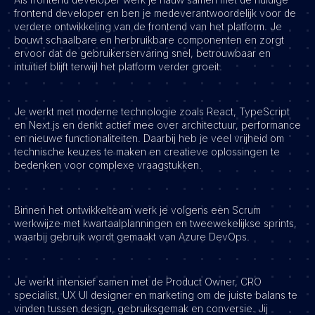
frontend developer en ben je medeverantwoordelijk voor de
verdere ontwikkeling van de frontend van het platform. Je
bouwt schaalbare en herbruikbare componenten en zorgt
ervoor dat de gebruikerservaring snel, betrouwbaar en
intuïtief blijft terwijl het platform verder groeit.
Je werkt met moderne technologie zoals React, TypeScript
en Next.js en denkt actief mee over architectuur, performance
en nieuwe functionaliteiten. Daarbij heb je veel vrijheid om
technische keuzes te maken en creatieve oplossingen te
bedenken voor complexe vraagstukken.
Binnen het ontwikkelteam werk je volgens een Scrum
werkwijze met kwartaalplanningen en tweewekelijkse sprints,
waarbij gebruik wordt gemaakt van Azure DevOps.
Je werkt intensief samen met de Product Owner, CRO
specialist, UX UI designer en marketing om de juiste balans te
vinden tussen design, gebruiksgemak en conversie. Jij