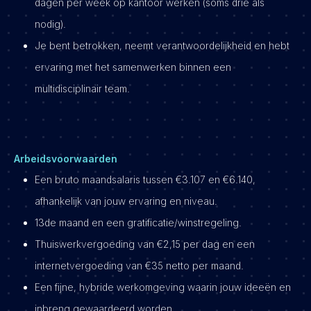
dagen per week op kantoor werken (soms drie als
nodig).
Je bent betrokken, neemt verantwoordelijkheid en hebt
ervaring met het samenwerken binnen een
multidisciplinair team.
Arbeidsvoorwaarden
Een bruto maandsalaris tussen €3.107 en €6.140,
afhankelijk van jouw ervaring en niveau.
13de maand en een gratificatie/winstregeling.
Thuiswerkvergoeding van €2,15 per dag en een
internetvergoeding van €35 netto per maand.
Een fijne, hybride werkomgeving waarin jouw ideeën en
inbreng gewaardeerd worden.