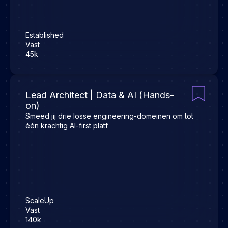
Established
Vast
45k
Lead Architect | Data & AI (Hands-
on)
Smeed jij drie losse engineering-domeinen om tot
één krachtig AI-first platf
ScaleUp
Vast
140k