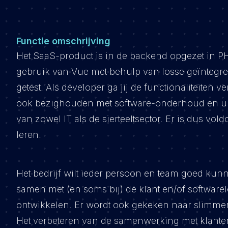
Functie omschrijving
Het SaaS-product is in de backend opgezet in PHP
gebruik van Vue met behulp van losse geïntegr
getest. Als developer ga jij de functionaliteiten 
ook bezighouden met software-onderhoud en upg
van zowel IT als de sierteeltsector. Er is dus vo
leren.
Het bedrijf wilt ieder persoon en team goed ku
samen met (en soms bij) de klant en/of software
ontwikkelen. Er wordt ook gekeken naar slimme
Het verbeteren van de samenwerking met klanten