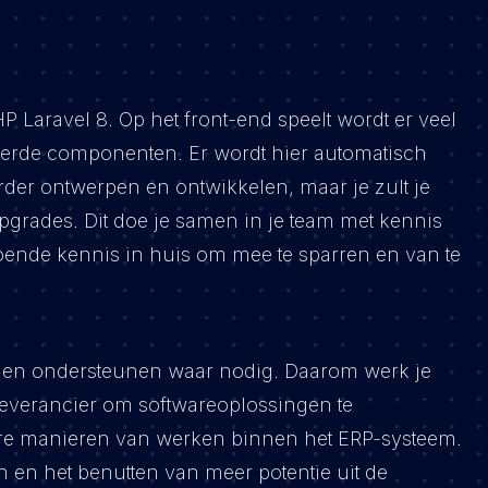
 Laravel 8. Op het front-end speelt wordt er veel
eerde componenten. Er wordt hier automatisch
verder ontwerpen en ontwikkelen, maar je zult je
rades. Dit doe je samen in je team met kennis
ldoende kennis in huis om mee te sparren en van te
nnen ondersteunen waar nodig. Daarom werk je
leverancier om softwareoplossingen te
re manieren van werken binnen het ERP-systeem.
 en het benutten van meer potentie uit de