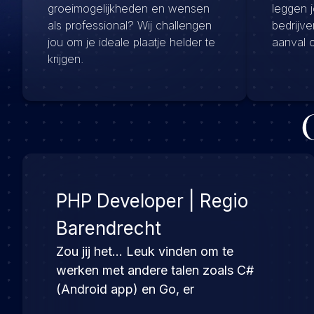
groeimogelijkheden en wensen
leggen 
als professional? Wij challengen
bedrijv
jou om je ideale plaatje helder te
aanval 
krijgen.
PHP Developer | Regio
Barendrecht
Zou jij het… Leuk vinden om te
werken met andere talen zoals C#
(Android app) en Go, er