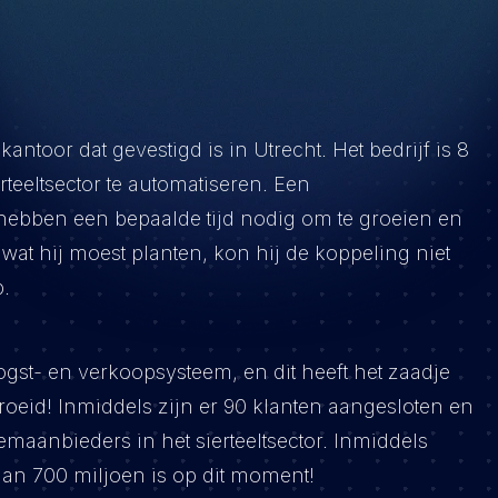
toor dat gevestigd is in Utrecht. Het bedrijf is 8
teeltsector te automatiseren. Een
bben een bepaalde tijd nodig om te groeien en
wat hij moest planten, kon hij de koppeling niet
.
gst- en verkoopsysteem, en dit heeft het zaadje
egroeid! Inmiddels zijn er 90 klanten aangesloten en
eemaanbieders in het sierteeltsector. Inmiddels
dan 700 miljoen is op dit moment!