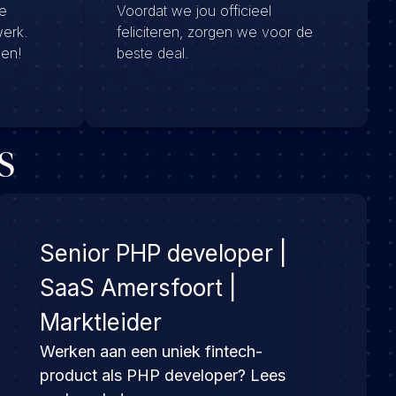
e
Voordat we jou officieel
werk.
feliciteren, zorgen we voor de
men!
beste deal.
s
Senior PHP developer |
SaaS Amersfoort |
Marktleider
Werken aan een uniek fintech-
product als PHP developer? Lees