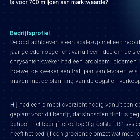
is voor 700 miljoen aan marktwaarde?
Bedrijfsprofiel
De opdrachtgever is een scale-up met een hoofdkan
jaar geleden opgericht vanuit een idee om de sier
chrysantenkweker had een probleem: bloemen he
hoewel de kweker een half jaar van tevoren wist 
maken met de planning van de oogst en verkoop
Hij had een simpel overzicht nodig vanuit een oo
geplant voor dit bedrijf, dat sindsdien flink is g
behoort het bedrijf tot de top 3 grootste ERP-syst
heeft het bedrijf een groeiende omzet wat meer 