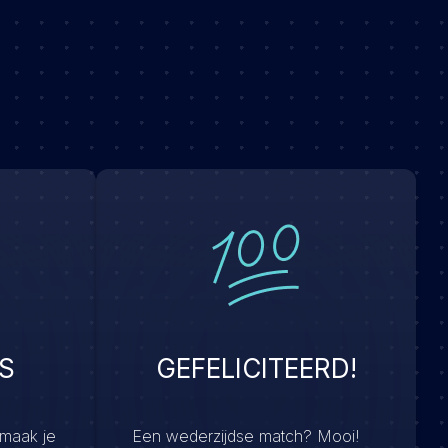
S
GEFELICITEERD!
 maak je
Een wederzijdse match? Mooi!