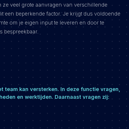
n ze veel grote aanvragen van verschillende
it een beperkende factor. Je krijgt dus voldoende
te om je eigen input te leveren en door te
s is bespreekbaar.
et team kan versterken. In deze functie vragen,
mheden en werktijden. Daarnaast vragen zij: