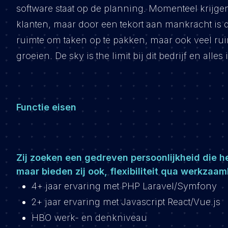
software staat op de planning. Momenteel krijge
klanten, maar door een tekort aan mankracht is d
ruimte om taken op te pakken, maar ook veel ruim
groeien. De sky is the limit bij dit bedrijf en alle
Functie eisen
Zij zoeken een gedreven persoonlijkheid die h
maar bieden zij ook, flexibiliteit qua werkzaa
4+ jaar ervaring met PHP Laravel/Symfony
2+ jaar ervaring met Javascript React/Vue.js
HBO werk- en denkniveau