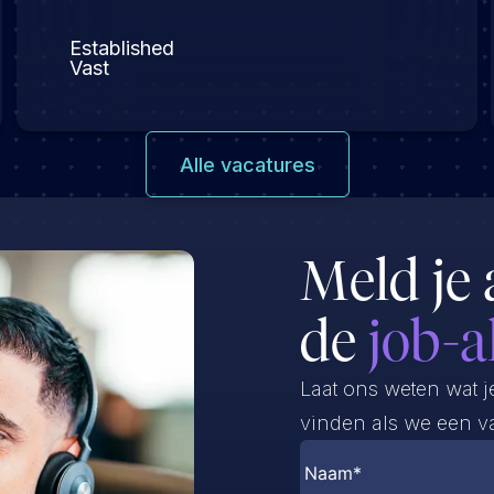
Established
Vast
Alle vacatures
Meld je 
de
job-a
Laat ons weten wat j
vinden als we een va