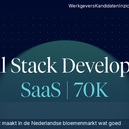
Werkgevers
Kandidaten
Inzi
l Stack Develop
SaaS | 70K
ct maakt in de Nederlandse bloemenmarkt wat goed