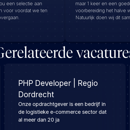
jou een selectie aan
maar 1 keer en een goed
en voor voordat we ten
voorbereiding het halve 
overgaan.
Natuurlijk doen wij dit sa
Gerelateerde vacature
PHP Developer | Regio
Dordrecht
Onze opdrachtgever is een bedrijf in
de logistieke e-commerce sector dat
al meer dan 20 ja