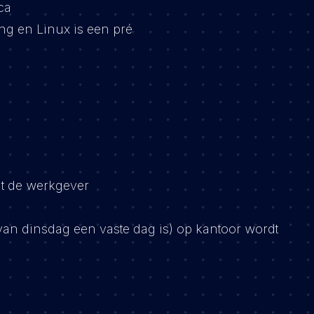
ca
ng en Linux is een pré
it de werkgever
an dinsdag een vaste dag is) op kantoor wordt