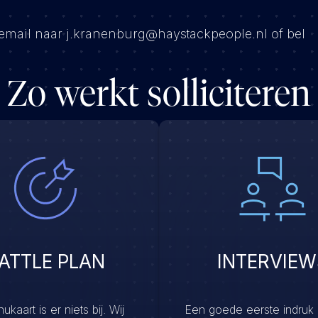
 email naar j.kranenburg@haystackpeople.nl of bel
Zo werkt solliciteren
ATTLE PLAN
INTERVIEW
kaart is er niets bij. Wij
Een goede eerste indruk