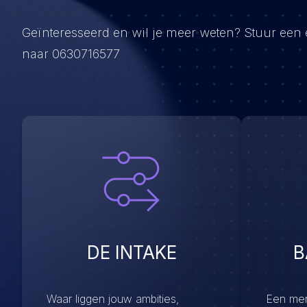
Geïnteresseerd en wil je meer weten? Stuur een
naar 0630716577
DE INTAKE
B
Waar liggen jouw ambities,
Een menu