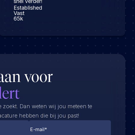
snel verder!
Established
Vast
65k
aan voor
lert
e zoekt. Dan weten wij jou meteen te
cature hebben die bij jou past!