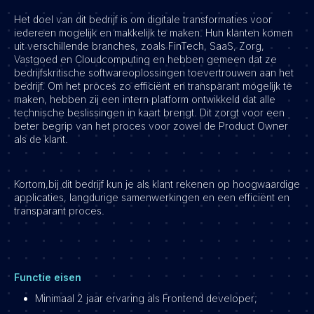
Het doel van dit bedrijf is om digitale transformaties voor
iedereen mogelijk en makkelijk te maken. Hun klanten komen
uit verschillende branches, zoals FinTech, SaaS, Zorg,
Vastgoed en Cloudcomputing en hebben gemeen dat ze
bedrijfskritische softwareoplossingen toevertrouwen aan het
bedrijf. Om het proces zo efficiënt en transparant mogelijk te
maken, hebben zij een intern platform ontwikkeld dat alle
technische beslissingen in kaart brengt. Dit zorgt voor een
beter begrip van het proces voor zowel de Product Owner
als de klant.
Kortom,bij dit bedrijf kun je als klant rekenen op hoogwaardige
applicaties, langdurige samenwerkingen en een efficiënt en
transparant proces.
Functie eisen
Minimaal 2 jaar ervaring als Frontend developer;