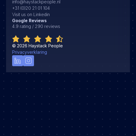
info@haystackpeople.nl
+31 (0)20 21 01 104
Visit us on Linkedin
Google Reviews
4.9 rating / 290 reviews
©
2026
Haystack People
Privacyverklaring