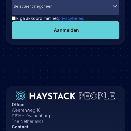
Selecteer categorieën
Ik ga akkoord met het
privacybeleid
Aanmelden
Office
Weerenweg 10
1161AH Zwanenburg
The Netherlands
Contact