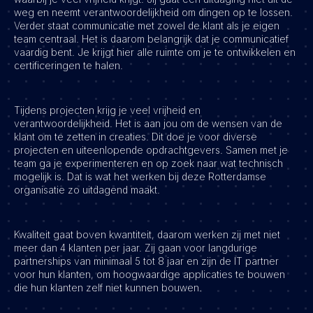
weg en neemt verantwoordelijkheid om dingen op te lossen.
Vacatures
Verder staat communicatie met zowel de klant als je eigen
team centraal. Het is daarom belangrijk dat je communicatief
vaardig bent. Je krijgt hier alle ruimte om je te ontwikkelen en
certificeringen te halen.
Tijdens projecten krijg je veel vrijheid en
verantwoordelijkheid. Het is aan jou om de wensen van de
klant om te zetten in creaties. Dit doe je voor diverse
projecten en uiteenlopende opdrachtgevers. Samen met je
team ga je experimenteren en op zoek naar wat technisch
mogelijk is. Dat is wat het werken bij deze Rotterdamse
organisatie zo uitdagend maakt.
Kwaliteit gaat boven kwantiteit, daarom werken zij met niet
meer dan 4 klanten per jaar. Zij gaan voor langdurige
partnerships van minimaal 5 tot 8 jaar en zijn de IT partner
voor hun klanten, om hoogwaardige applicaties te bouwen
die hun klanten zelf niet kunnen bouwen.