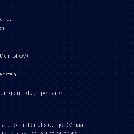
aand.
er.
t/km of OV).
ensten.
ding en tijdcompensatie.
tatie formulier of stuur je CV naar