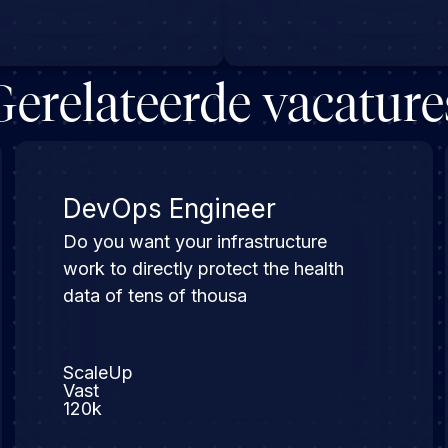
Gerelateerde vacature
DevOps Engineer
Do you want your infrastructure
work to directly protect the health
data of tens of thousa
ScaleUp
Vast
120k