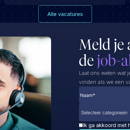
Alle vacatures
Meld je 
de
job-a
Laat ons weten wat j
vinden als we een va
Selecteer categorieën
Ik ga akkoord met 