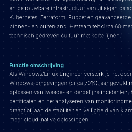
en betrouwbare infrastructuur vanuit eigen data
Kubernetes, Terraform, Puppet en geavanceerde
binnen- en buitenland. Het team telt circa 60 m
technisch gedreven cultuur met korte lijnen.
Functie omschrijving
Als Windows/Linux Engineer versterk je het ope
Windows-omgevingen (circa 70%), aangevuld met
oplossen van tweede- en derdelijns incidenten, 
certificaten en het analyseren van monitoringm
draagt bij aan de stabiliteit en veiligheid van 
meer cloud-native oplossingen.