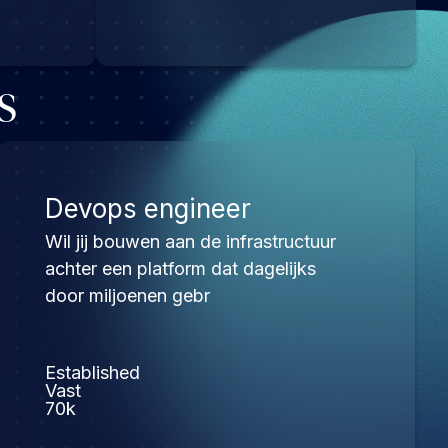
s
Devops engineer
Wil jij bouwen aan de infrastructuur
achter een platform dat dagelijks
door miljoenen gebr
Established
Vast
70k