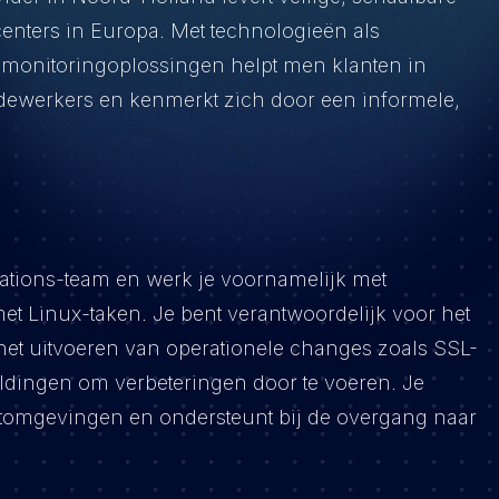
centers in Europa. Met technologieën als
 monitoringoplossingen helpt men klanten in
edewerkers en kenmerkt zich door een informele,
rations-team en werk je voornamelijk met
 Linux-taken. Je bent verantwoordelijk voor het
het uitvoeren van operationele changes zoals SSL-
eldingen om verbeteringen door te voeren. Je
klantomgevingen en ondersteunt bij de overgang naar