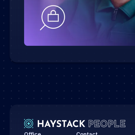
Office
Contact