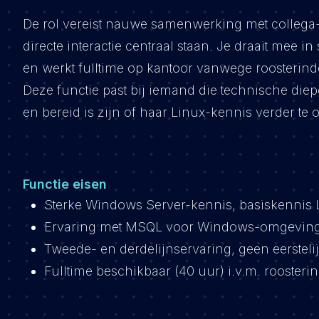
De rol vereist nauwe samenwerking met collega-
directe interactie centraal staan. Je draait mee
en werkt fulltime op kantoor vanwege roosterin
Deze functie past bij iemand die technische di
en bereid is zijn of haar Linux-kennis verder te 
Functie eisen
Sterke Windows Server-kennis, basiskennis Li
Ervaring met MSQL voor Windows-omgeving
Tweede- en derdelijnservaring, geen eersteli
Fulltime beschikbaar (40 uur) i.v.m. roosterin