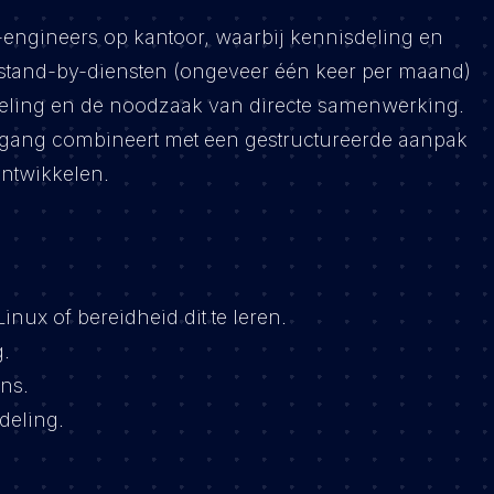
engineers op kantoor, waarbij kennisdeling en
 in stand-by-diensten (ongeveer één keer per maand)
deling en de noodzaak van directe samenwerking.
epgang combineert met een gestructureerde aanpak
ontwikkelen.
nux of bereidheid dit te leren.
.
jns.
deling.