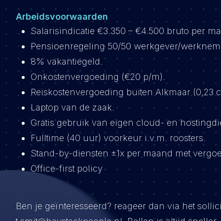
Arbeidsvoorwaarden
Salarisindicatie €3.350 – €4.500 bruto per m
Pensioenregeling 50/50 werkgever/werknem
8% vakantiegeld.
Onkostenvergoeding (€20 p/m).
Reiskostenvergoeding buiten Alkmaar (0,23 c
Laptop van de zaak.
Gratis gebruik van eigen cloud- en hostingdi
Fulltime (40 uur) voorkeur i.v.m. roosters.
Stand-by-diensten ±1x per maand met vergoe
Office-first policy
Ben je geïnteresseerd? reageer dan via het sollici