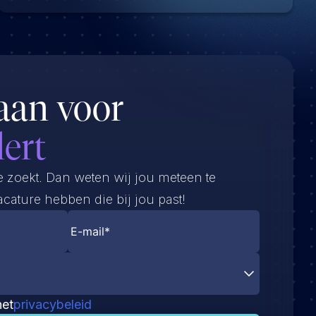
aan voor
lert
e zoekt. Dan weten wij jou meteen te
cature hebben die bij jou past!
het
privacybeleid