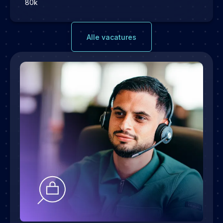
80k
Alle vacatures