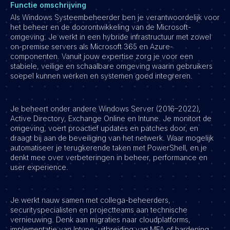
Functie omschrijving
Als Windows Systeembeheerder ben je verantwoordelijk voor
het beheer en de doorontwikkeling van de Microsoft-
omgeving. Je werkt in een hybride infrastructuur met zowel
on-premise servers als Microsoft 365 en Azure-
componenten. Vanuit jouw expertise zorg je voor een
stabiele, veilige en schaalbare omgeving waarin gebruikers
soepel kunnen werken en systemen goed integreren.
Je beheert onder andere Windows Server (2016–2022),
Active Directory, Exchange Online en Intune. Je monitort de
omgeving, voert proactief updates en patches door, en
draagt bij aan de beveiliging van het netwerk. Waar mogelijk
automatiseer je terugkerende taken met PowerShell, en je
denkt mee over verbeteringen in beheer, performance en
user experience.
Je werkt nauw samen met collega-beheerders,
securityspecialisten en projectteams aan technische
vernieuwing. Denk aan migraties naar cloudplatforms,
implementatie van Intune, uitbreiding van MFA of hardening