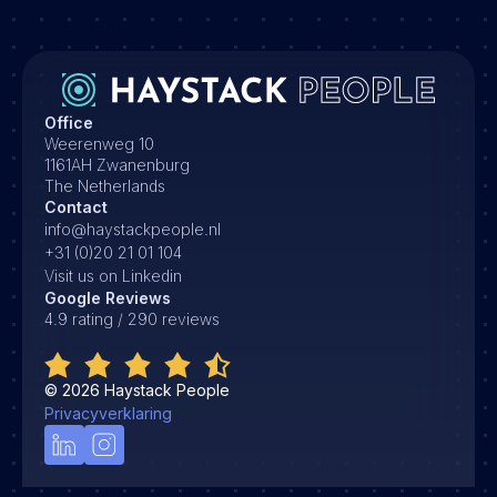
Office
Weerenweg 10
1161AH Zwanenburg
The Netherlands
Contact
info@haystackpeople.nl
+31 (0)20 21 01 104
Visit us on Linkedin
Google Reviews
4.9 rating / 290 reviews
©
2026
Haystack People
Privacyverklaring