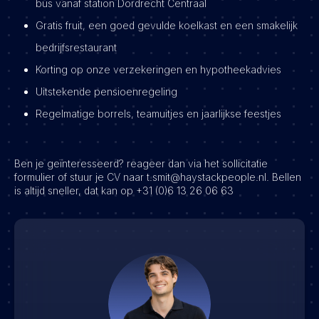
bus vanaf station Dordrecht Centraal
Gratis fruit, een goed gevulde koelkast en een smakelijk
bedrijfsrestaurant
Korting op onze verzekeringen en hypotheekadvies
Uitstekende pensioenregeling
Regelmatige borrels, teamuitjes en jaarlijkse feestjes
Ben je geïnteresseerd? reageer dan via het sollicitatie
formulier of stuur je CV naar t.smit@haystackpeople.nl. Bellen
is altijd sneller, dat kan op +31 (0)6 13 26 06 63