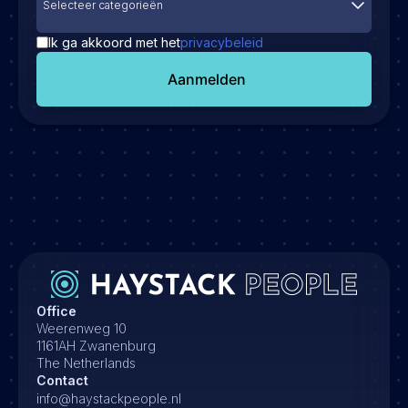
Selecteer categorieën
Ik ga akkoord met het
privacybeleid
Aanmelden
Office
Weerenweg 10
1161AH Zwanenburg
The Netherlands
Contact
info@haystackpeople.nl