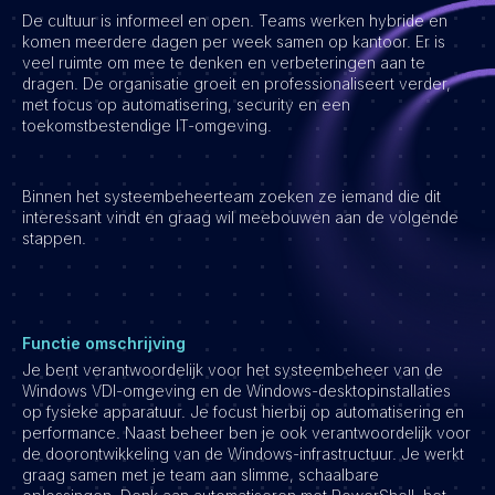
De cultuur is informeel en open. Teams werken hybride en
Vacatures
komen meerdere dagen per week samen op kantoor. Er is
veel ruimte om mee te denken en verbeteringen aan te
dragen. De organisatie groeit en professionaliseert verder,
met focus op automatisering, security en een
toekomstbestendige IT-omgeving.
Binnen het systeembeheerteam zoeken ze iemand die dit
interessant vindt en graag wil meebouwen aan de volgende
stappen.
Functie omschrijving
Je bent verantwoordelijk voor het systeembeheer van de
Windows VDI-omgeving en de Windows-desktopinstallaties
op fysieke apparatuur. Je focust hierbij op automatisering en
performance. Naast beheer ben je ook verantwoordelijk voor
de doorontwikkeling van de Windows-infrastructuur. Je werkt
graag samen met je team aan slimme, schaalbare