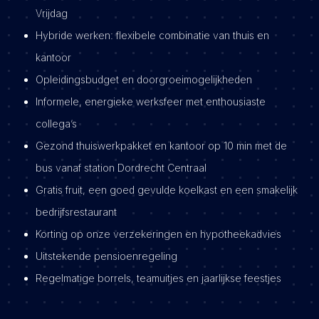
Vrijdag
Hybride werken: flexibele combinatie van thuis en
kantoor
Opleidingsbudget en doorgroeimogelijkheden
Informele, energieke werksfeer met enthousiaste
collega’s
Gezond thuiswerkpakket en kantoor op 10 min met de
bus vanaf station Dordrecht Centraal
Gratis fruit, een goed gevulde koelkast en een smakelijk
bedrijfsrestaurant
Korting op onze verzekeringen en hypotheekadvies
Uitstekende pensioenregeling
Regelmatige borrels, teamuitjes en jaarlijkse feestjes