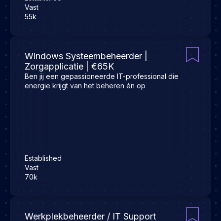
Vast
55k
Windows Systeembeheerder |
Zorgapplicatie | €65K
Ben jij een gepassioneerde IT-professional die
energie krijgt van het beheren én op
Established
Vast
70k
Werkplekbeheerder / IT Support