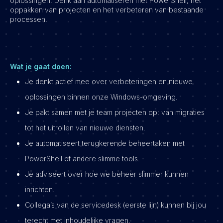
oplossingen. Denk aan automatiseren met PowerShell, het
oppakken van projecten en het verbeteren van bestaande
processen.
Wat je gaat doen:
Je denkt actief mee over verbeteringen en nieuwe
oplossingen binnen onze Windows-omgeving.
Je pakt samen met je team projecten op: van migraties
tot het uitrollen van nieuwe diensten.
Je automatiseert terugkerende beheertaken met
PowerShell of andere slimme tools.
Je adviseert over hoe we beheer slimmer kunnen
inrichten.
Collega’s van de servicedesk (eerste lijn) kunnen bij jou
terecht met inhoudelijke vragen.